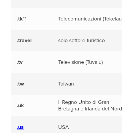
.tk
**
Telecomunicazioni (Tokelau)
.travel
solo settore turistico
.tv
Televisione (Tuvalu)
.tw
Taiwan
Il Regno Unito di Gran
.uk
Bretagna e Irlanda del Nord
.us
USA