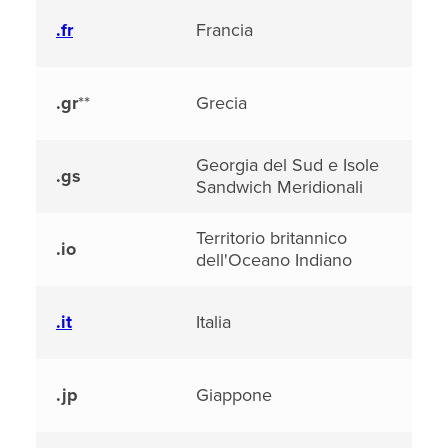
.fr
Francia
.gr
**
Grecia
Georgia del Sud e Isole
.gs
Sandwich Meridionali
Territorio britannico
.io
dell'Oceano Indiano
.it
Italia
.jp
Giappone