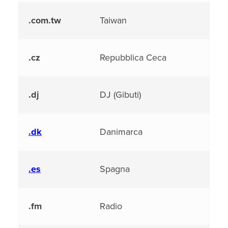
.com.tw
Taiwan
.cz
Repubblica Ceca
.dj
DJ (Gibuti)
.dk
Danimarca
.es
Spagna
.fm
Radio