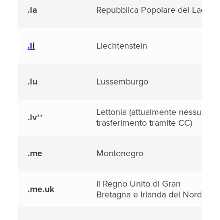
.la
Repubblica Popolare del Laos
.li
Liechtenstein
.lu
Lussemburgo
Lettonia (attualmente nessun
.lv
**
trasferimento tramite CC)
.me
Montenegro
Il Regno Unito di Gran
.me.uk
Bretagna e Irlanda del Nord