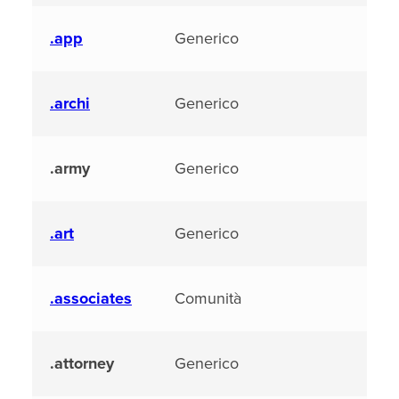
.app
Generico
.archi
Generico
.army
Generico
.art
Generico
.associates
Comunità
.attorney
Generico