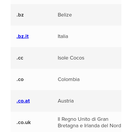
.bz
Belize
.bz.it
Italia
.cc
Isole Cocos
.co
Colombia
.co.at
Austria
Il Regno Unito di Gran
.co.uk
Bretagna e Irlanda del Nord