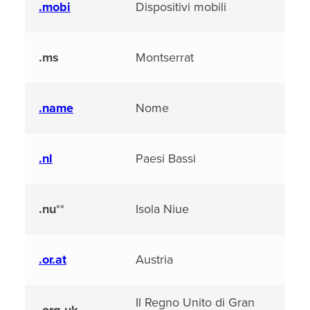
.mobi
Dispositivi mobili
.ms
Montserrat
.name
Nome
.nl
Paesi Bassi
.nu
**
Isola Niue
.or.at
Austria
Il Regno Unito di Gran