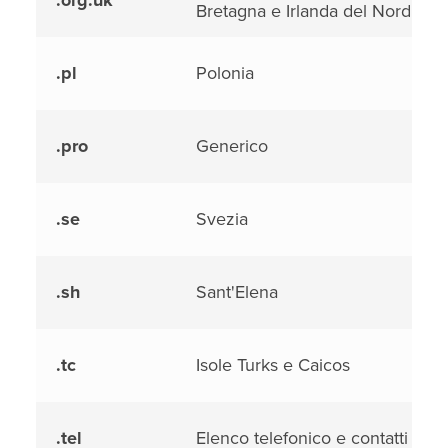
.org.uk
Bretagna e Irlanda del Nord
.pl
Polonia
.pro
Generico
.se
Svezia
.sh
Sant'Elena
.tc
Isole Turks e Caicos
.tel
Elenco telefonico e contatti