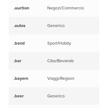
.auction
Negozi/Commercio
.autos
Generico
.band
Sport/Hobby
.bar
Cibo/Bevande
.bayern
Viaggi/Regioni
.beer
Generico