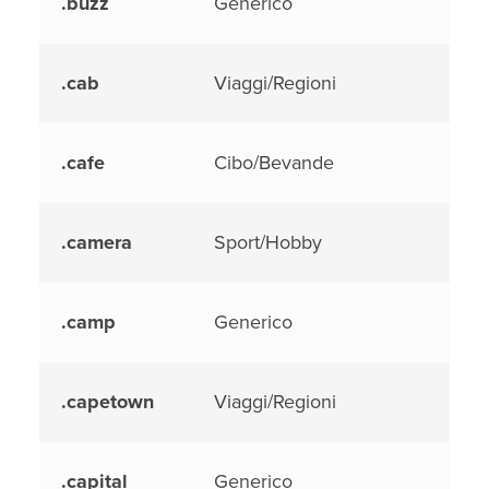
.buzz
Generico
.cab
Viaggi/Regioni
.cafe
Cibo/Bevande
.camera
Sport/Hobby
.camp
Generico
.capetown
Viaggi/Regioni
.capital
Generico