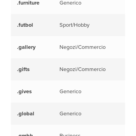
.furniture
Generico
.futbol
Sport/Hobby
.gallery
Negozi/Commercio
.gifts
Negozi/Commercio
.gives
Generico
.global
Generico
.gmbh
Business