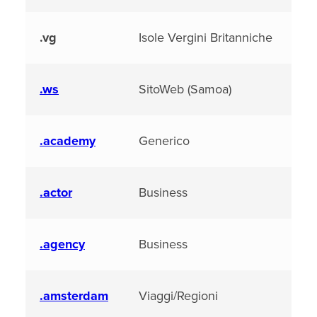
.vg
Isole Vergini Britanniche
.ws
SitoWeb (Samoa)
.academy
Generico
.actor
Business
.agency
Business
.amsterdam
Viaggi/Regioni