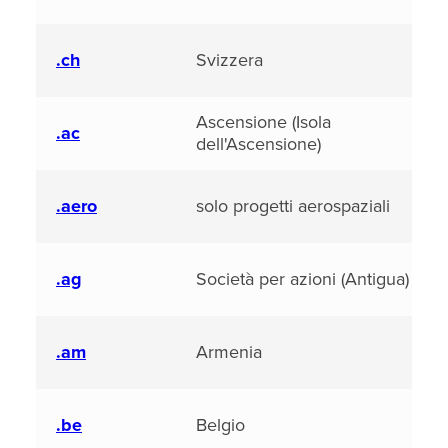
.ch
Svizzera
Ascensione (Isola
.ac
dell'Ascensione)
.aero
solo progetti aerospaziali
.ag
Società per azioni (Antigua)
.am
Armenia
.be
Belgio