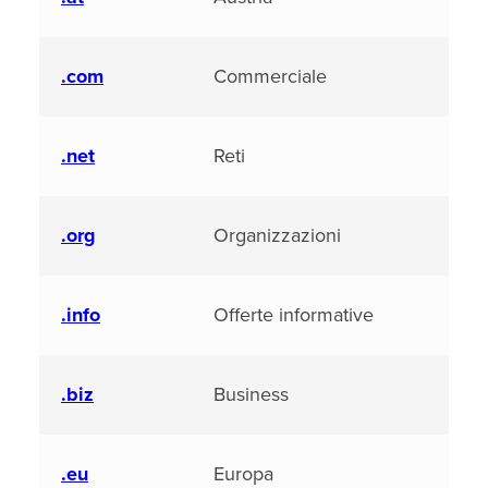
.com
Commerciale
.net
Reti
.org
Organizzazioni
.info
Offerte informative
.biz
Business
.eu
Europa