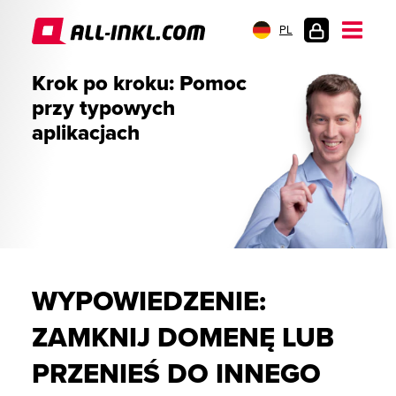
PL
LOGOWANIE
Krok po kroku: Pomoc
przy typowych
aplikacjach
WYPOWIEDZENIE:
ZAMKNIJ DOMENĘ LUB
PRZENIEŚ DO INNEGO