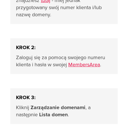
znajdziesz
tutaj
- miej jednak
przygotowany swój numer klienta i/lub
nazwę domeny.
KROK 2:
Zaloguj się za pomocą swojego numeru
klienta i hasła w swojej
MembersArea
.
KROK 3:
Kliknij
Zarządzanie domenami
, a
następnie
Lista domen
.