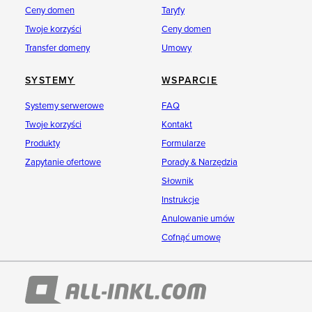
Ceny domen
Taryfy
Twoje korzyści
Ceny domen
Transfer domeny
Umowy
SYSTEMY
WSPARCIE
Systemy serwerowe
FAQ
Twoje korzyści
Kontakt
Produkty
Formularze
Zapytanie ofertowe
Porady & Narzędzia
Słownik
Instrukcje
Anulowanie umów
Cofnąć umowę