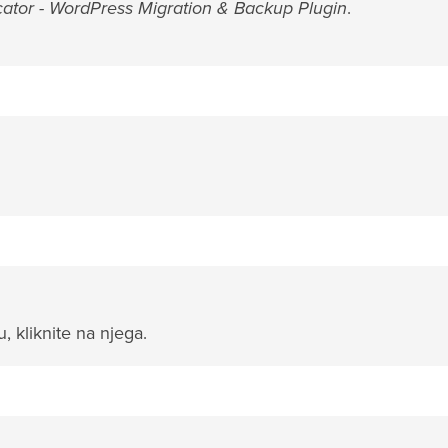
cator - WordPress Migration & Backup Plugin
.
 kliknite na njega.