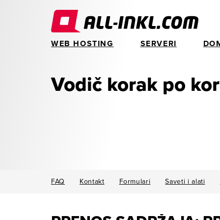
WEB HOSTING
SERVERI
DO
Vodič korak po ko
FAQ
Kontakt
Formulari
Saveti i alati