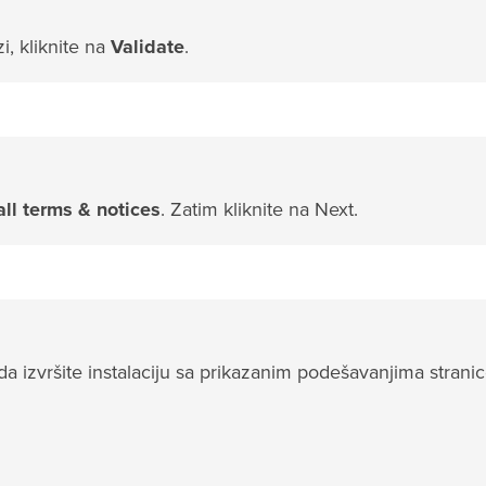
, kliknite na
Validate
.
all terms & notices
. Zatim kliknite na Next.
 da izvršite instalaciju sa prikazanim podešavanjima stranic