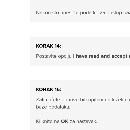
Nakon što unesete podatke za pristup bazi
KORAK 14:
Postavite opciju
I have read and accept 
KORAK 15:
Zatim ćete ponovo biti upitani da li želite
baze podataka.
Kliknite na
OK
za nastavak.