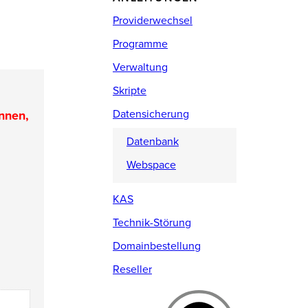
Providerwechsel
Programme
Verwaltung
Skripte
Datensicherung
nnen,
Datenbank
Webspace
KAS
Technik-Störung
Domainbestellung
Reseller