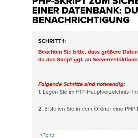
PHP-SKRIPT ZUM SIC
EINER DATENBANK: DUM
BENACHRICHTIGUNG
SCHRITT 1:
Beachten Sie bitte, dass größere Daten
da das Skript ggf. an Serverrestriktione
Folgende Schritte sind notwendig:
1. Legen Sie im FTP-Hauptverzeichnis Ih
2. Erstellen Sie in dem Ordner eine PHP-
<?php