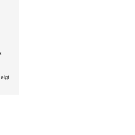
s
eigt