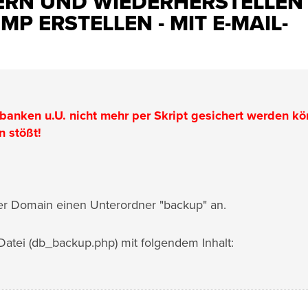
HERN UND WIEDERHERSTELLEN
P ERSTELLEN - MIT E-MAIL-
banken u.U. nicht mehr per Skript gesichert werden kö
n stößt!
rer Domain einen Unterordner "backup" an.
Datei (db_backup.php) mit folgendem Inhalt: