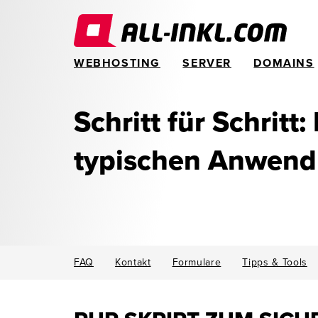
WEBHOSTING
SERVER
DOMAINS
Schritt für Schritt:
typischen Anwen
FAQ
Kontakt
Formulare
Tipps & Tools