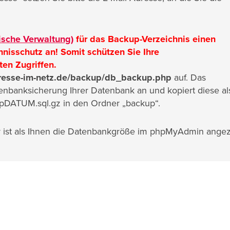
ische Verwaltung)
für das Backup-Verzeichnis einen
hnisschutz an! Somit schützen Sie Ihre
en Zugriffen.
dresse-im-netz.de/backup/db_backup.php
auf. Das
atenbanksicherung Ihrer Datenbank an und kopiert diese al
pDATUM.sql.gz in den Ordner „backup“.
er ist als Ihnen die Datenbankgröße im phpMyAdmin angez