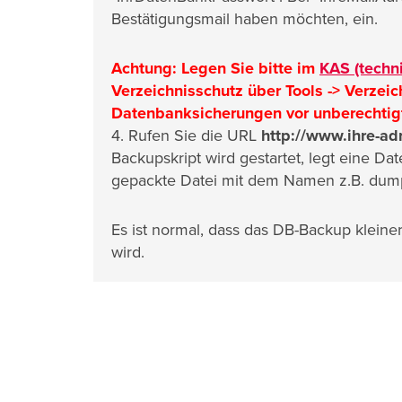
Bestätigungsmail haben möchten, ein.
Achtung: Legen Sie bitte im
KAS (techn
Verzeichnisschutz über Tools -> Verzeic
Datenbanksicherungen vor unberechtigt
4. Rufen Sie die URL
http://www.ihre-a
Backupskript wird gestartet, legt eine D
gepackte Datei mit dem Namen z.B. dum
Es ist normal, dass das DB-Backup klein
wird.