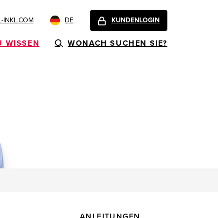
-INKL.COM
DE
KUNDENLOGIN
U WISSEN
WONACH SUCHEN SIE?
ANLEITUNGEN