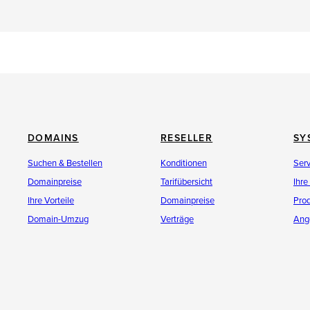
DOMAINS
RESELLER
SY
Suchen & Bestellen
Konditionen
Ser
Domainpreise
Tarifübersicht
Ihre
Ihre Vorteile
Domainpreise
Pro
Domain-Umzug
Verträge
Ang