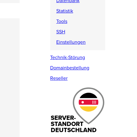
Datenbank
Statistik
Tools
SSH
Einstellungen
Technik-Störung
Domainbestellung
Reseller
SERVER-
STANDORT
DEUTSCHLAND