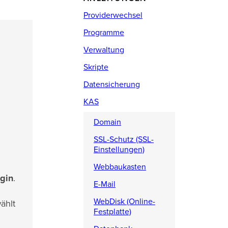
Providerwechsel
Programme
Verwaltung
Skripte
Datensicherung
KAS
Domain
SSL-Schutz (SSL-
Einstellungen)
Webbaukasten
gin
.
E-Mail
WebDisk (Online-
ählt
Festplatte)