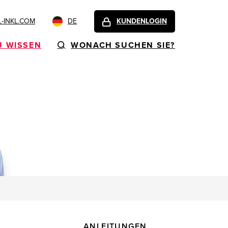
-INKL.COM
DE
KUNDENLOGIN
U WISSEN
WONACH SUCHEN SIE?
ANLEITUNGEN