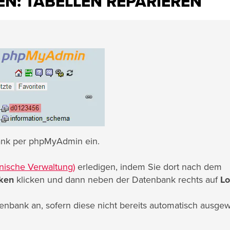
N: TABELLEN REPARIEREN
bank per phpMyAdmin ein.
nische Verwaltung)
erledigen, indem Sie dort nach dem
ken
klicken und dann neben der Datenbank rechts auf
Lo
enbank an, sofern diese nicht bereits automatisch ausgew