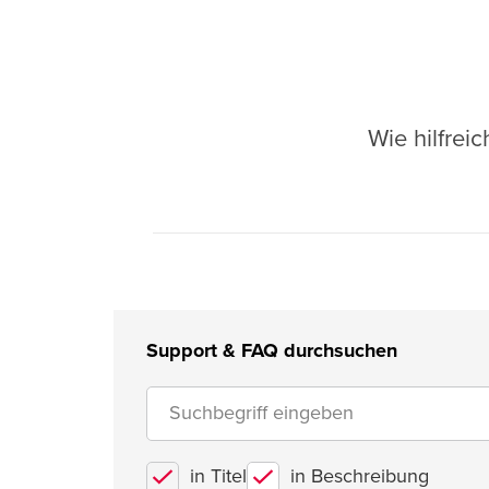
Wie hilfrei
Support & FAQ durchsuchen
in Titel
in Beschreibung