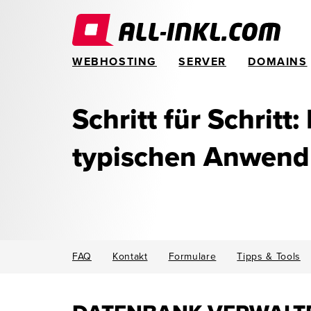
WEBHOSTING
SERVER
DOMAINS
Schritt für Schritt:
typischen Anwen
FAQ
Kontakt
Formulare
Tipps & Tools