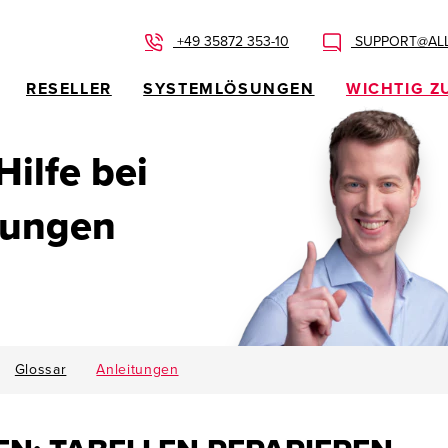
+49 35872 353-10
SUPPORT@ALL
RESELLER
SYSTEMLÖSUNGEN
WICHTIG Z
 Hilfe bei
dungen
Glossar
Anleitungen