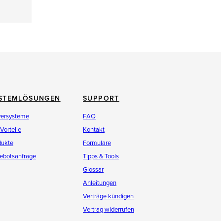
STEMLÖSUNGEN
SUPPORT
versysteme
FAQ
 Vorteile
Kontakt
dukte
Formulare
ebotsanfrage
Tipps & Tools
Glossar
Anleitungen
Verträge kündigen
Vertrag widerrufen