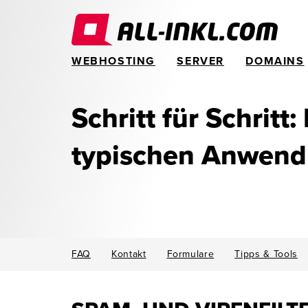
WEBHOSTING
SERVER
DOMAINS
Schritt für Schritt:
typischen Anwen
FAQ
Kontakt
Formulare
Tipps & Tools