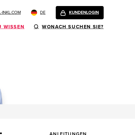
-INKL.COM
DE
KUNDENLOGIN
U WISSEN
WONACH SUCHEN SIE?
ANLEITUNGEN