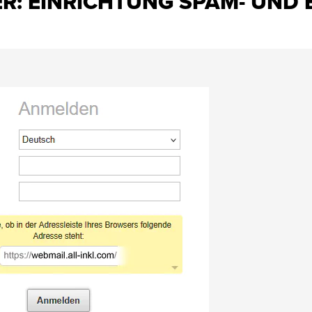
R: EINRICHTUNG SPAM- UND E