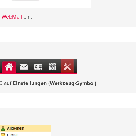
r
WebMail
ein.
ü auf
Einstellungen (Werkzeug-Symbol)
.