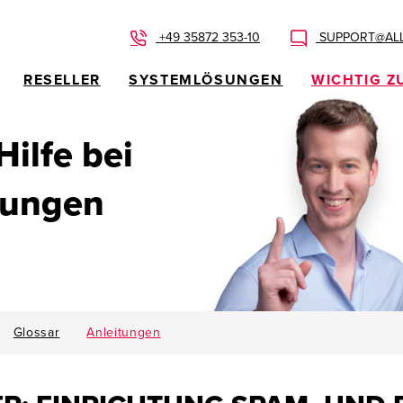
+49 35872 353-10
SUPPORT@ALL
RESELLER
SYSTEMLÖSUNGEN
WICHTIG Z
 Hilfe bei
dungen
Glossar
Anleitungen