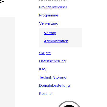
-
Providerwechsel
Programme
Verwaltung
Vertrag
Administration
Skripte
Datensicherung
KAS
Technik-Störung
Domainbestellung
Reseller