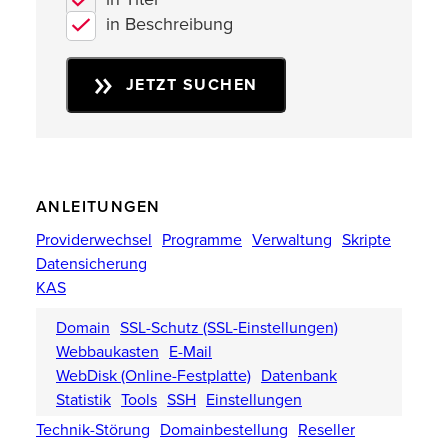
in Beschreibung
JETZT SUCHEN
ANLEITUNGEN
Providerwechsel
Programme
Verwaltung
Skripte
Datensicherung
KAS
Domain
SSL-Schutz (SSL-Einstellungen)
Webbaukasten
E-Mail
WebDisk (Online-Festplatte)
Datenbank
Statistik
Tools
SSH
Einstellungen
Technik-Störung
Domainbestellung
Reseller