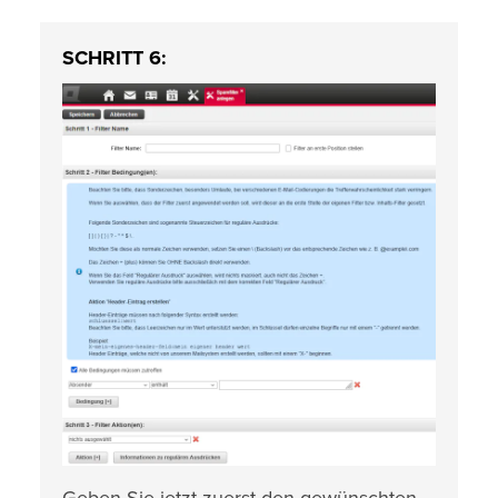
SCHRITT 6:
Geben Sie jetzt zuerst den gewünschten