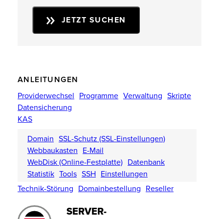
JETZT SUCHEN
ANLEITUNGEN
Providerwechsel
Programme
Verwaltung
Skripte
Datensicherung
KAS
Domain
SSL-Schutz (SSL-Einstellungen)
Webbaukasten
E-Mail
WebDisk (Online-Festplatte)
Datenbank
Statistik
Tools
SSH
Einstellungen
Technik-Störung
Domainbestellung
Reseller
SERVER-