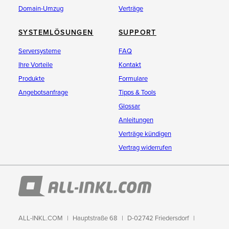
Domain-Umzug
Verträge
SYSTEMLÖSUNGEN
SUPPORT
Serversysteme
FAQ
Ihre Vorteile
Kontakt
Produkte
Formulare
Angebotsanfrage
Tipps & Tools
Glossar
Anleitungen
Verträge kündigen
Vertrag widerrufen
ALL-INKL.COM
Hauptstraße 68
D-02742 Friedersdorf