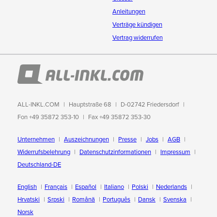
Anleitungen
Verträge kündigen
Vertrag widerrufen
ALL-INKL.COM
Hauptstraße 68
D-02742 Friedersdorf
Fon +49 35872 353-10
Fax +49 35872 353-30
Unternehmen
Auszeichnungen
Presse
Jobs
AGB
Widerrufsbelehrung
Datenschutzinformationen
Impressum
Deutschland-DE
English
Français
Español
Italiano
Polski
Nederlands
Hrvatski
Srpski
Română
Português
Dansk
Svenska
Norsk