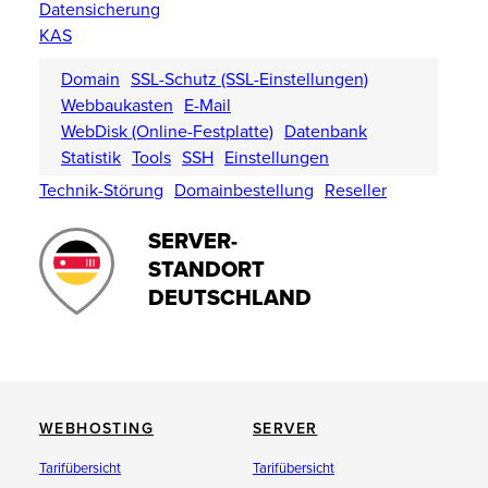
Datensicherung
KAS
Domain
SSL-Schutz (SSL-Einstellungen)
Webbaukasten
E-Mail
WebDisk (Online-Festplatte)
Datenbank
Statistik
Tools
SSH
Einstellungen
Technik-Störung
Domainbestellung
Reseller
SERVER-
STANDORT
DEUTSCHLAND
WEBHOSTING
SERVER
Tarifübersicht
Tarifübersicht