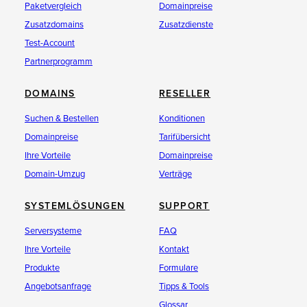
Paketvergleich
Domainpreise
Zusatzdomains
Zusatzdienste
Test-Account
Partnerprogramm
DOMAINS
RESELLER
Suchen & Bestellen
Konditionen
Domainpreise
Tarifübersicht
Ihre Vorteile
Domainpreise
Domain-Umzug
Verträge
SYSTEMLÖSUNGEN
SUPPORT
Serversysteme
FAQ
Ihre Vorteile
Kontakt
Produkte
Formulare
Angebotsanfrage
Tipps & Tools
Glossar