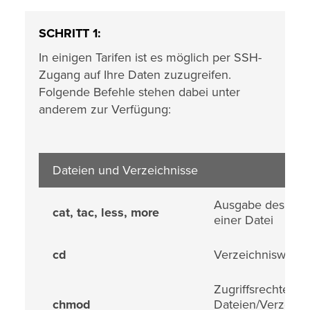
SCHRITT 1:
In einigen Tarifen ist es möglich per SSH-
Zugang auf Ihre Daten zuzugreifen.
Folgende Befehle stehen dabei unter
anderem zur Verfügung:
Dateien und Verzeichnisse
Ausgabe des Inha
cat, tac, less, more
einer Datei
cd
Verzeichniswechs
Zugriffsrechte vo
chmod
Dateien/Verzeich