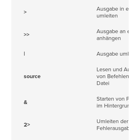
Ausgabe in eine 
>
umleiten
Ausgabe an eine 
>>
anhängen
|
Ausgabe umleite
Lesen und Ausfü
source
von Befehlen aus
Datei
Starten von Proz
&
im Hintergrund
Umleiten der
2>
Fehlerausgabe