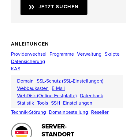
JETZT SUCHEN
ANLEITUNGEN
Providerwechsel
Programme
Verwaltung
Skripte
Datensicherung
KAS
Domain
SSL-Schutz (SSL-Einstellungen)
Webbaukasten
E-Mail
WebDisk (Online-Festplatte)
Datenbank
Statistik
Tools
SSH
Einstellungen
Technik-Störung
Domainbestellung
Reseller
SERVER-
STANDORT