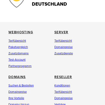
DEUTSCHLAND
WEBHOSTING
SERVER
Tarifübersicht
Tarifübersicht
Paketvergleich
Domainpreise
Zusatzdomains
Zusatzdienste
Test-Account
Partnerprogramm
DOMAINS
RESELLER
Suchen & Bestellen
Konditionen
Domainpreise
Tarifübersicht
Ihre Vorteile
Domainpreise
Domain-Umzug
Verträge