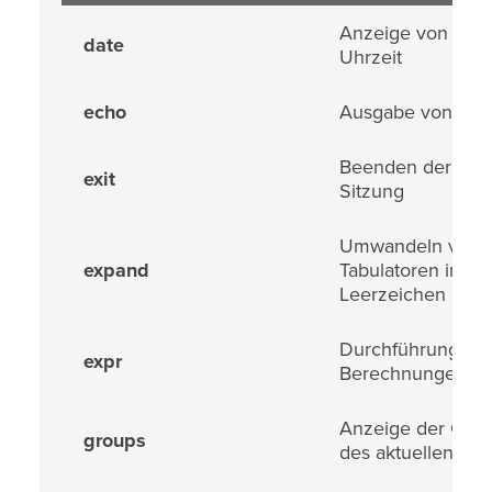
Anzeige von Dat
date
Uhrzeit
echo
Ausgabe von Text
Beenden der aktu
exit
Sitzung
Umwandeln von
expand
Tabulatoren in
Leerzeichen
Durchführung vo
expr
Berechnungen
Anzeige der Gru
groups
des aktuellen Ben