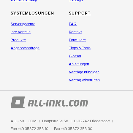
SYSTEMLÖSUNGEN
SUPPORT
Serversysteme
FAQ
Ihre Vorteile
Kontakt
Produkte
Formulare
Angebotsanfrage
Tipps & Tools
Glossar
Anleitungen
Verträge kündigen
Vertrag widerrufen
ALL-INKL.COM
Hauptstraße 68
D-02742 Friedersdorf
Fon +49 35872 353-10
Fax +49 35872 353-30