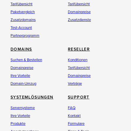
Tarifübersicht
Tarifübersicht
Paketvergleich
Domainpreise
Zusatzdomains
Zusatzdienste
Test-Account
Partnerprogramm
DOMAINS
RESELLER
Suchen & Bestellen
Konditionen
Domainpreise
Tarifübersicht
Ihre Vorteile
Domainpreise
Domain-Umzug
Verträge
SYSTEMLÖSUNGEN
SUPPORT
Serversysteme
FAQ
Ihre Vorteile
Kontakt
Produkte
Formulare