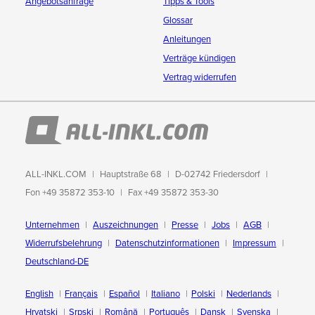
Angebotsanfrage
Tipps & Tools
Glossar
Anleitungen
Verträge kündigen
Vertrag widerrufen
ALL-INKL.COM
Hauptstraße 68
D-02742 Friedersdorf
Fon +49 35872 353-10
Fax +49 35872 353-30
Unternehmen
Auszeichnungen
Presse
Jobs
AGB
Widerrufsbelehrung
Datenschutzinformationen
Impressum
Deutschland-DE
English
Français
Español
Italiano
Polski
Nederlands
Hrvatski
Srpski
Română
Português
Dansk
Svenska