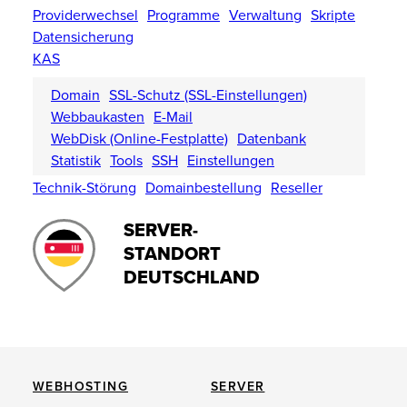
Providerwechsel
Programme
Verwaltung
Skripte
Datensicherung
KAS
Domain
SSL-Schutz (SSL-Einstellungen)
Webbaukasten
E-Mail
WebDisk (Online-Festplatte)
Datenbank
Statistik
Tools
SSH
Einstellungen
Technik-Störung
Domainbestellung
Reseller
SERVER-
STANDORT
DEUTSCHLAND
WEBHOSTING
SERVER