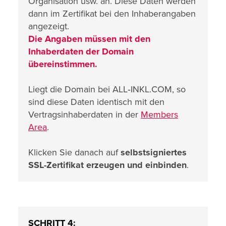
Organisation usw. an. Diese Daten werden
dann im Zertifikat bei den Inhaberangaben
angezeigt.
Die Angaben müssen mit den
Inhaberdaten der Domain
übereinstimmen.
Liegt die Domain bei ALL‑INKL.COM, so
sind diese Daten identisch mit den
Vertragsinhaberdaten in der
Members
Area
.
Klicken Sie danach auf
selbstsigniertes
SSL-Zertifikat erzeugen und einbinden
.
SCHRITT 4: