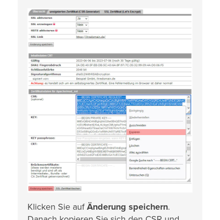
Klicken Sie auf
Änderung speichern
.
Danach kopieren Sie sich den CSR und