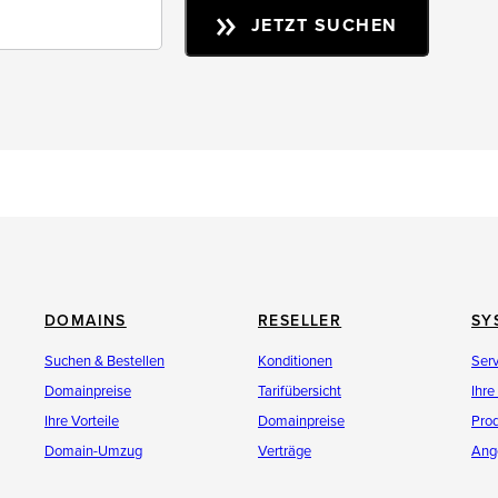
JETZT SUCHEN
DOMAINS
RESELLER
SY
Suchen & Bestellen
Konditionen
Ser
Domainpreise
Tarifübersicht
Ihre
Ihre Vorteile
Domainpreise
Pro
Domain-Umzug
Verträge
Ang