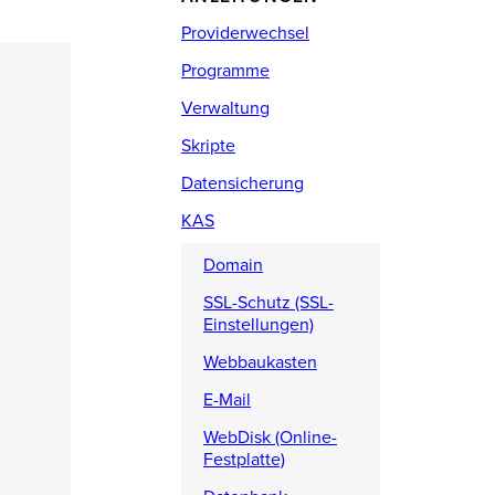
Providerwechsel
Programme
Verwaltung
Skripte
Datensicherung
KAS
Domain
SSL-Schutz (SSL-
Einstellungen)
Webbaukasten
E-Mail
WebDisk (Online-
Festplatte)