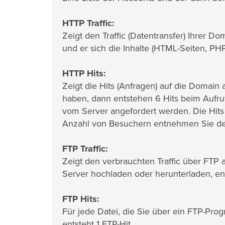
HTTP Traffic:
Zeigt den Traffic (Datentransfer) Ihrer Do
und er sich die Inhalte (HTML-Seiten, PHP-
HTTP Hits:
Zeigt die Hits (Anfragen) auf die Domain a
haben, dann entstehen 6 Hits beim Aufru
vom Server angefordert werden. Die Hits
Anzahl von Besuchern entnehmen Sie der A
FTP Traffic:
Zeigt den verbrauchten Traffic über FTP
Server hochladen oder herunterladen, ent
FTP Hits:
Für jede Datei, die Sie über ein FTP-Pr
entsteht 1 FTP-Hit.