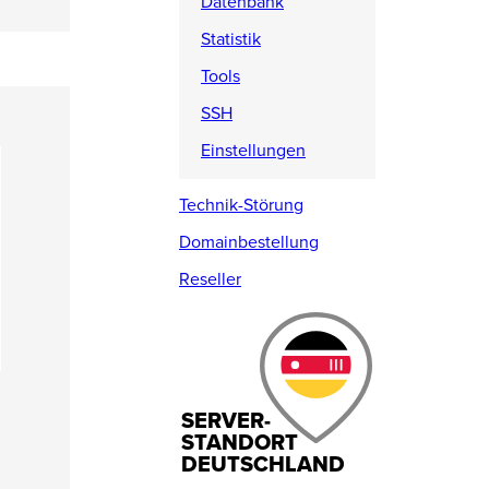
Datenbank
Statistik
Tools
SSH
Einstellungen
Technik-Störung
Domainbestellung
Reseller
SERVER-
STANDORT
DEUTSCHLAND