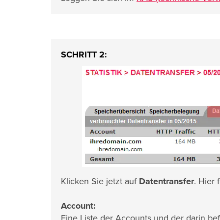
SCHRITT 2:
Klicken Sie jetzt auf
Datentransfer
. Hier
Account:
Eine Liste der Accounts und der darin b