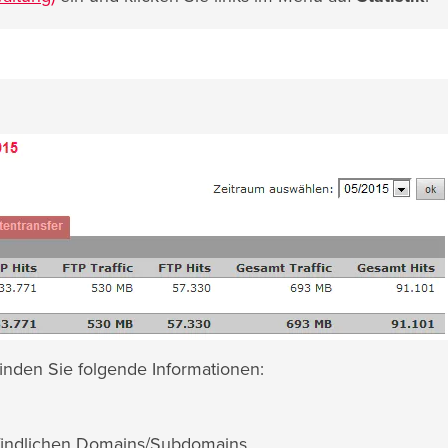
 finden Sie folgende Informationen:
efindlichen Domains/Subdomains.