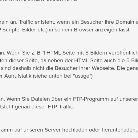
main an. Traffic entsteht, wenn ein Besucher Ihre Domain a
Scripte, Bilder etc.) in seinem Browser anzeigen lässt.
n. Wenn Sie z. B. 1 HTML-Seite mit 5 Bildern veröffentlich
fen dieser Seite, da neben der HTML-Seite auch die 5 Bil
 sind deshalb nicht die Besucher Ihrer Webseite. Die gen
ufrufstatik (siehe unten bei "usage").
 an. Wenn Sie Dateien über ein FTP-Programm auf unsere
steht genau dieser FTP Traffic.
ogramm auf unseren Server hochladen oder herunterladen,