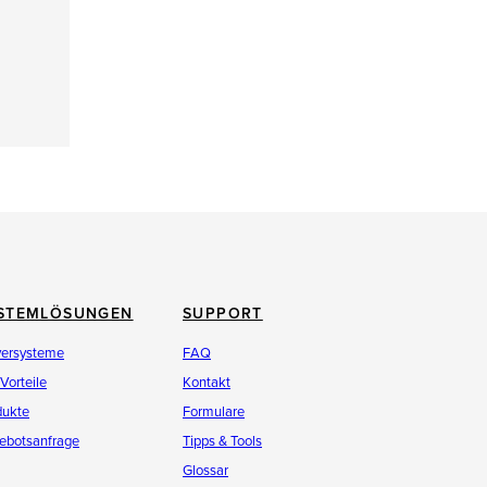
STEMLÖSUNGEN
SUPPORT
versysteme
FAQ
 Vorteile
Kontakt
dukte
Formulare
ebotsanfrage
Tipps & Tools
Glossar