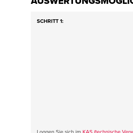
AUSWERTUNGSMÖGLICH
SCHRITT 1:
Loggen Sie sich im
KAS (technische Verw