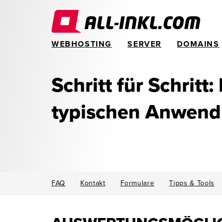
WEBHOSTING
SERVER
DOMAINS
Schritt für Schritt:
typischen Anwen
FAQ
Kontakt
Formulare
Tipps & Tools