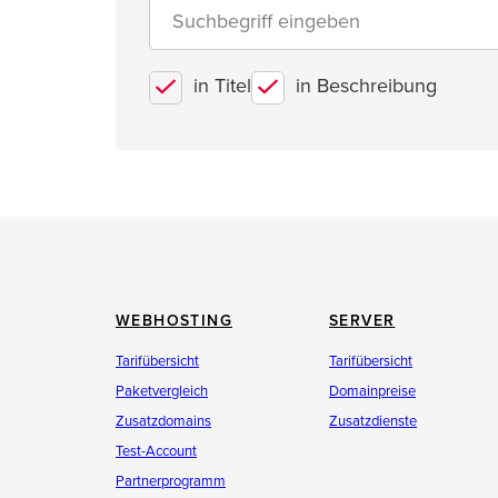
in Titel
in Beschreibung
WEBHOSTING
SERVER
Tarifübersicht
Tarifübersicht
Paketvergleich
Domainpreise
Zusatzdomains
Zusatzdienste
Test-Account
Partnerprogramm