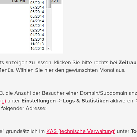
s anzeigen zu lassen, klicken Sie bitte rechts bei
Zeitra
Menüs. Wählen Sie hier den gewünschten Monat aus.
z. B. die Anzahl der Besucher einer Domain/Subdomain anz
ng)
unter
Einstellungen
->
Logs & Statistiken
aktivieren. 
 folgender Adresse:
e" grundsätzlich im
KAS (technische Verwaltung)
unter
To