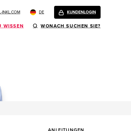
-INKL.COM
DE
KUNDENLOGIN
U WISSEN
WONACH SUCHEN SIE?
ANLEITUNGEN