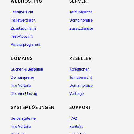
WEBHOSTING
SERVER
Tarifübersicht
Tarifübersicht
Paketvergleich
Domainpreise
Zusatzdomains
Zusatzdienste
Test-Account
Partnerprogramm
DOMAINS
RESELLER
Suchen & Bestellen
Konditionen
Domainpreise
Tarifübersicht
Ihre Vorteile
Domainpreise
Domain-Umzug
Verträge
SYSTEMLÖSUNGEN
SUPPORT
Serversysteme
FAQ
Ihre Vorteile
Kontakt