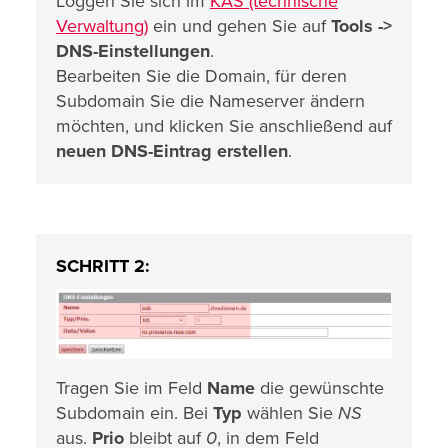
Loggen Sie sich im
KAS (technische
Verwaltung)
ein und gehen Sie auf
Tools ->
DNS-Einstellungen
.
Bearbeiten Sie die Domain, für deren
Subdomain Sie die Nameserver ändern
möchten, und klicken Sie anschließend auf
neuen DNS-Eintrag erstellen
.
SCHRITT 2:
Tragen Sie im Feld
Name
die gewünschte
Subdomain ein. Bei
Typ
wählen Sie
NS
aus.
Prio
bleibt auf
0
, in dem Feld