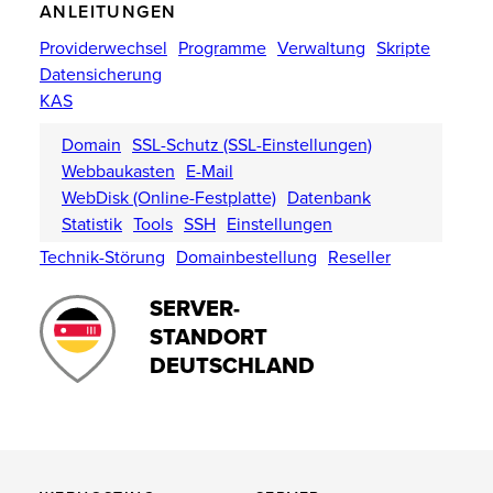
ANLEITUNGEN
Providerwechsel
Programme
Verwaltung
Skripte
Datensicherung
KAS
Domain
SSL-Schutz (SSL-Einstellungen)
Webbaukasten
E-Mail
WebDisk (Online-Festplatte)
Datenbank
Statistik
Tools
SSH
Einstellungen
Technik-Störung
Domainbestellung
Reseller
SERVER-
STANDORT
DEUTSCHLAND