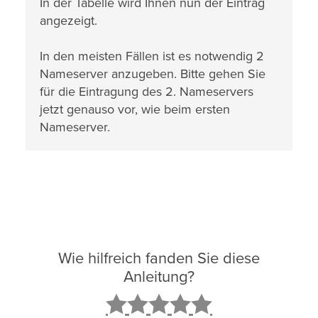
In der Tabelle wird Ihnen nun der Eintrag
angezeigt.
In den meisten Fällen ist es notwendig 2
Nameserver anzugeben. Bitte gehen Sie
für die Eintragung des 2. Nameservers
jetzt genauso vor, wie beim ersten
Nameserver.
Wie hilfreich fanden Sie diese
Anleitung?
2
3
4
5