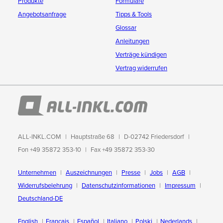
Produkte
Formulare
Angebotsanfrage
Tipps & Tools
Glossar
Anleitungen
Verträge kündigen
Vertrag widerrufen
ALL-INKL.COM
Hauptstraße 68
D-02742 Friedersdorf
Fon +49 35872 353-10
Fax +49 35872 353-30
Unternehmen
Auszeichnungen
Presse
Jobs
AGB
Widerrufsbelehrung
Datenschutzinformationen
Impressum
Deutschland-DE
English
Français
Español
Italiano
Polski
Nederlands