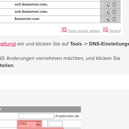
altung)
ein und klicken Sie auf
Tools ->
DNS-Einstellung
 DNS Änderungen vornehmen möchten, und klicken Sie
tellen
.