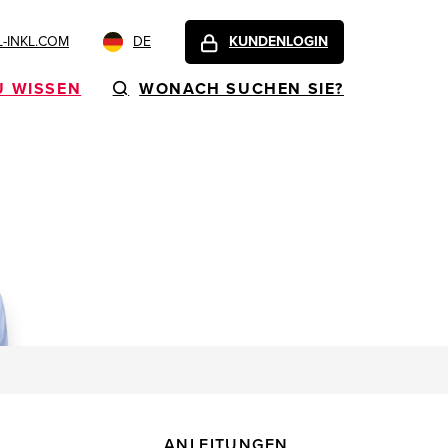
-INKL.COM
DE
KUNDENLOGIN
U WISSEN
WONACH SUCHEN SIE?
ANLEITUNGEN