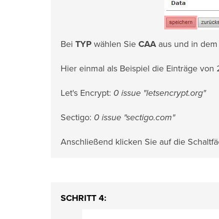
Bei
TYP
wählen Sie
CAA
aus und in dem
Hier einmal als Beispiel die Einträge von 2
Let's Encrypt:
0 issue "letsencrypt.org"
Sectigo:
0 issue "sectigo.com"
Anschließend klicken Sie auf die Schaltf
SCHRITT 4: