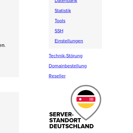
Datenbank
Statistik
Tools
SSH
Einstellungen
en
.
Technik-Störung
Domainbestellung
Reseller
SERVER-
STANDORT
DEUTSCHLAND