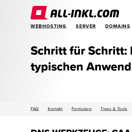
WEBHOSTING
SERVER
DOMAINS
Schritt für Schritt:
typischen Anwen
FAQ
Kontakt
Formulare
Tipps & Tools