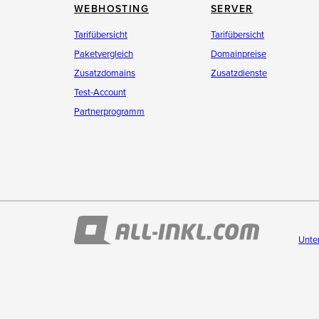
WEBHOSTING
SERVER
Tarifübersicht
Tarifübersicht
Paketvergleich
Domainpreise
Zusatzdomains
Zusatzdienste
Test-Account
Partnerprogramm
Unte