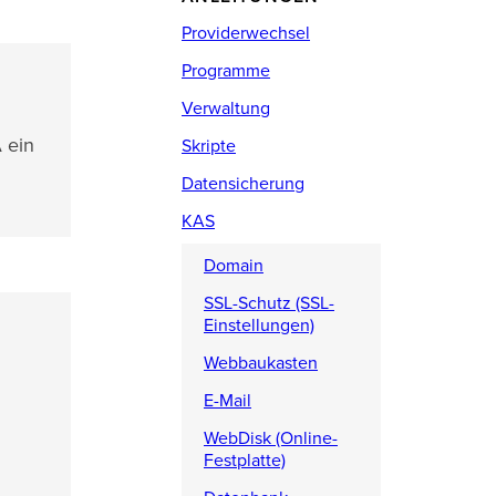
Providerwechsel
Programme
Verwaltung
 ein
Skripte
Datensicherung
KAS
Domain
SSL-Schutz (SSL-
Einstellungen)
Webbaukasten
E-Mail
WebDisk (Online-
Festplatte)