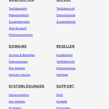
Tarifübersicht
Tarifübersicht
Paketvergleich
Domainpreise
Zusatzdomains
Zusatzdienste
Test-Account
Partnerprogramm
DOMAINS
RESELLER
Suchen & Bestellen
Konditionen
Domainpreise
Tarifübersicht
Ihre Vorteile
Domainpreise
Domain-Umzug
Verträge
SYSTEMLÖSUNGEN
SUPPORT
Serversysteme
FAQ
Ihre Vorteile
Kontakt
Produkte
Formulare