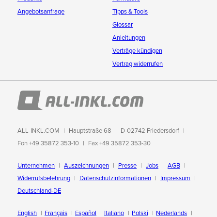
Angebotsanfrage
Tipps & Tools
Glossar
Anleitungen
Verträge kündigen
Vertrag widerrufen
ALL-INKL.COM
Hauptstraße 68
D-02742 Friedersdorf
Fon +49 35872 353-10
Fax +49 35872 353-30
Unternehmen
Auszeichnungen
Presse
Jobs
AGB
Widerrufsbelehrung
Datenschutzinformationen
Impressum
Deutschland-DE
English
Français
Español
Italiano
Polski
Nederlands