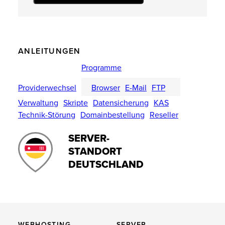
ANLEITUNGEN
Programme
Providerwechsel
Browser
E-Mail
FTP
Verwaltung
Skripte
Datensicherung
KAS
Technik-Störung
Domainbestellung
Reseller
SERVER-
STANDORT
DEUTSCHLAND
WEBHOSTING
SERVER