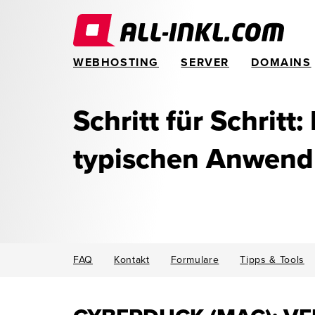
WEBHOSTING
SERVER
DOMAINS
Schritt für Schritt:
typischen Anwen
FAQ
Kontakt
Formulare
Tipps & Tools