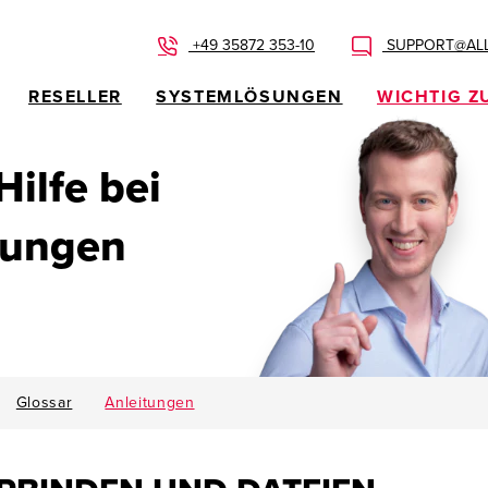
+49 35872 353-10
SUPPORT@ALL
RESELLER
SYSTEMLÖSUNGEN
WICHTIG Z
 Hilfe bei
dungen
Glossar
Anleitungen