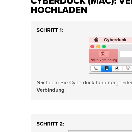
CYBERDUCK (MAC): V
HOCHLADEN
SCHRITT 1:
Nachdem Sie Cyberduck heruntergeladen u
Verbindung
.
SCHRITT 2: