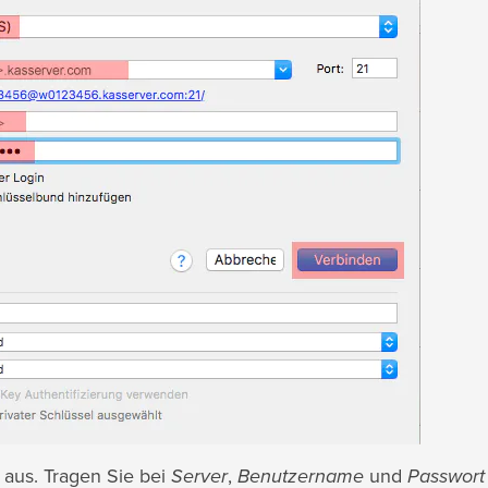
aus. Tragen Sie bei
Server
,
Benutzername
und
Passwor