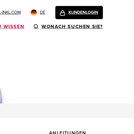
-INKL.COM
DE
KUNDENLOGIN
U WISSEN
WONACH SUCHEN SIE?
ANLEITUNGEN