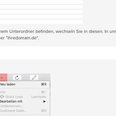
einem Unterordner befinden, wechseln Sie in diesen. In u
ner "ihredomain.de".