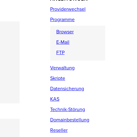
Providerwechsel
Programme
Browser
E-Mail
FTP
Verwaltung
Skripte
Datensicherung
KAS
Technik-Störung
Domainbestellung
Reseller