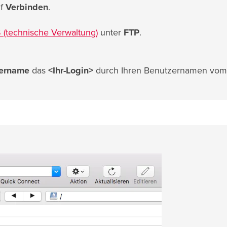
uf
Verbinden
.
 (technische Verwaltung)
unter
FTP
.
ername
das
<Ihr-Login>
durch Ihren Benutzernamen vo