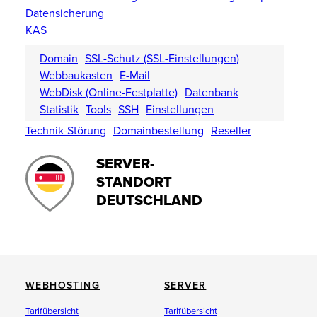
Datensicherung
KAS
Domain
SSL-Schutz (SSL-Einstellungen)
Webbaukasten
E-Mail
WebDisk (Online-Festplatte)
Datenbank
Statistik
Tools
SSH
Einstellungen
Technik-Störung
Domainbestellung
Reseller
SERVER-
STANDORT
DEUTSCHLAND
WEBHOSTING
SERVER
Tarifübersicht
Tarifübersicht