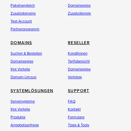
Paketvergleich
Domainpreise
Zusatzdomains
Zusatzdienste
Test-Account
Partnerprogramm
DOMAINS
RESELLER
Suchen & Bestellen
Konditionen
Domainpreise
Tarifübersicht
Ihre Vorteile
Domainpreise
Domain-Umzug
Verträge
SYSTEMLÖSUNGEN
SUPPORT
Serversysteme
FAQ
Ihre Vorteile
Kontakt
Produkte
Formulare
Angebotsanfrage
Tipps & Tools