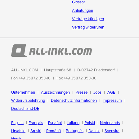
Glossar
Anleitungen
Verträge kündigen
Vertrag widerrufen
ALL-INKL.COM
Hauptstraße 68
D-02742 Friedersdorf
Fon +49 35872 353-10
Fax +49 35872 353-30
Unternehmen
Auszeichnungen
Presse
Jobs
AGB
Widerrufsbelehrung
Datenschutzinformationen
Impressum
Deutschland-DE
English
Français
Español
Italiano
Polski
Nederlands
Hrvatski
Srpski
Română
Português
Dansk
Svenska