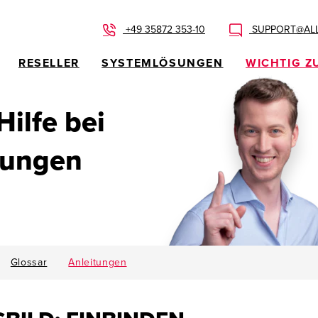
+49 35872 353-10
SUPPORT@ALL
RESELLER
SYSTEMLÖSUNGEN
WICHTIG Z
 Hilfe bei
dungen
Glossar
Anleitungen