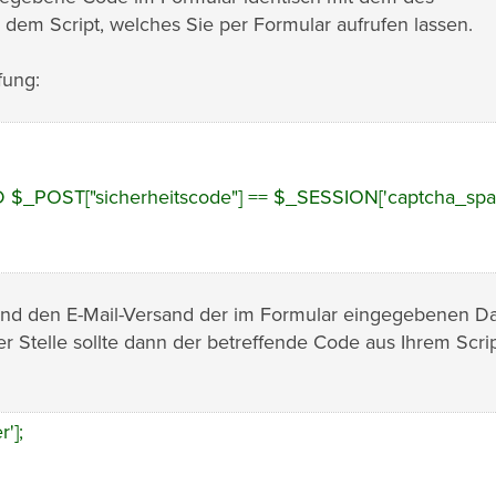
in dem Script, welches Sie per Formular aufrufen lassen.
fung:
D $_POST["sicherheitscode"] == $_SESSION['captcha_spa
 und den E-Mail-Versand der im Formular eingegebenen Da
der Stelle sollte dann der betreffende Code aus Ihrem Scri
'];