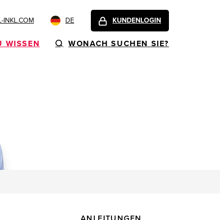
-INKL.COM
DE
KUNDENLOGIN
U WISSEN
WONACH SUCHEN SIE?
ANLEITUNGEN