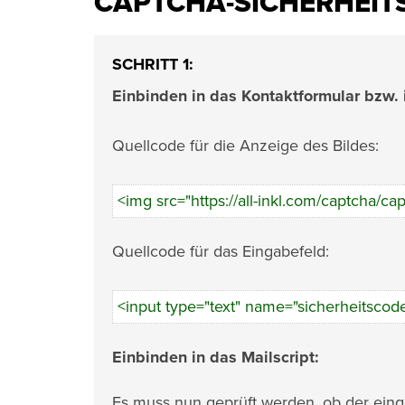
CAPTCHA-SICHERHEITS
SCHRITT 1:
Einbinden in das Kontaktformular bzw.
Quellcode für die Anzeige des Bildes:
<img src="https://all-inkl.com/captcha/ca
Quellcode für das Eingabefeld:
<input type="text" name="sicherheitscode
Einbinden in das Mailscript:
Es muss nun geprüft werden, ob der ein