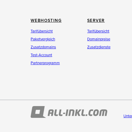
WEBHOSTING
SERVER
Tarifübersicht
Tarifübersicht
Paketvergleich
Domainpreise
Zusatzdomains
Zusatzdienste
Test-Account
Partnerprogramm
Unte