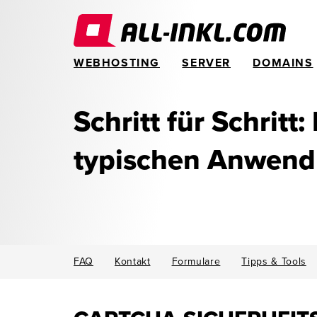
WEBHOSTING
SERVER
DOMAINS
Schritt für Schritt:
typischen Anwen
FAQ
Kontakt
Formulare
Tipps & Tools