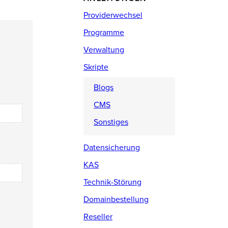
Providerwechsel
Programme
Verwaltung
Skripte
Blogs
CMS
Sonstiges
Datensicherung
KAS
Technik-Störung
Domainbestellung
Reseller