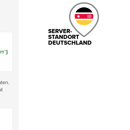
SERVER-
STANDORT
DEUTSCHLAND
m'])
ten.
pt