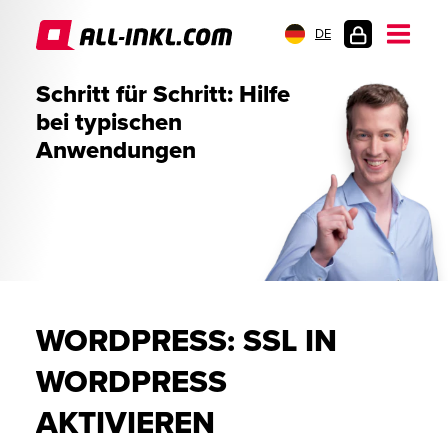
DE
KUNDENLOGIN
Schritt für Schritt: Hilfe
bei typischen
Anwendungen
WORDPRESS: SSL IN
WORDPRESS
AKTIVIEREN