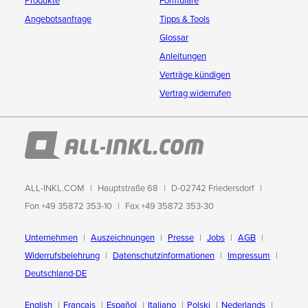
Produkte
Formulare
Angebotsanfrage
Tipps & Tools
Glossar
Anleitungen
Verträge kündigen
Vertrag widerrufen
ALL-INKL.COM
Hauptstraße 68
D-02742 Friedersdorf
Fon +49 35872 353-10
Fax +49 35872 353-30
Unternehmen
Auszeichnungen
Presse
Jobs
AGB
Widerrufsbelehrung
Datenschutzinformationen
Impressum
Deutschland-DE
English
Français
Español
Italiano
Polski
Nederlands