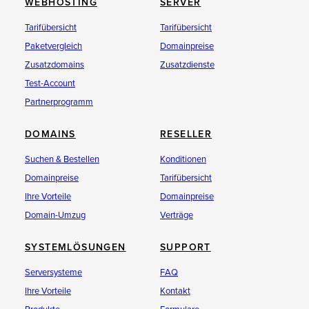
WEBHOSTING
SERVER
Tarifübersicht
Tarifübersicht
Paketvergleich
Domainpreise
Zusatzdomains
Zusatzdienste
Test-Account
Partnerprogramm
DOMAINS
RESELLER
Suchen & Bestellen
Konditionen
Domainpreise
Tarifübersicht
Ihre Vorteile
Domainpreise
Domain-Umzug
Verträge
SYSTEMLÖSUNGEN
SUPPORT
Serversysteme
FAQ
Ihre Vorteile
Kontakt