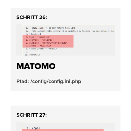
SCHRITT 26:
MATOMO
Pfad: /config/config.ini.php
SCHRITT 27: