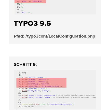
TYPO3 9.5
Pfad: /typo3conf/LocalConfiguration.php
SCHRITT 9: