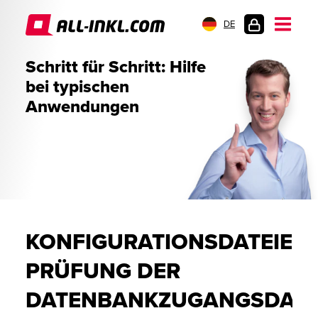
DE
KUNDENLOGIN
Schritt für Schritt: Hilfe
bei typischen
Anwendungen
KONFIGURATIONSDATEIEN:
PRÜFUNG DER
DATENBANKZUGANGSDAT