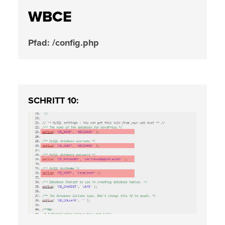
WBCE
Pfad: /config.php
SCHRITT 10: