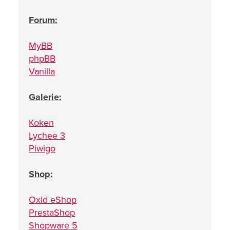
Forum:
MyBB
phpBB
Vanilla
Galerie:
Koken
Lychee 3
Piwigo
Shop:
Oxid eShop
PrestaShop
Shopware 5