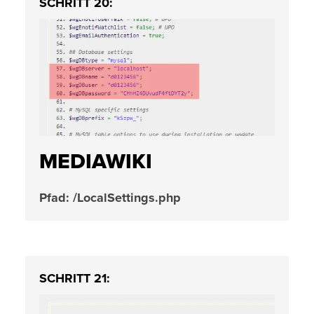
SCHRITT 20:
MEDIAWIKI
Pfad: /LocalSettings.php
SCHRITT 21: