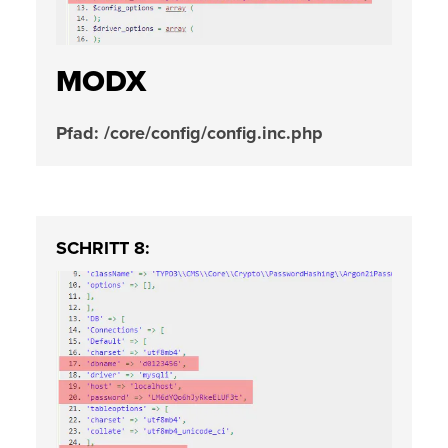
MODX
Pfad: /core/config/config.inc.php
SCHRITT 8: