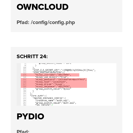
OWNCLOUD
Pfad: /config/config.php
SCHRITT 24:
PYDIO
Pfad: