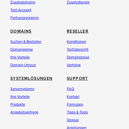
Zusatzdomains
Zusatzdienste
Test-Account
Partnerprogramm
DOMAINS
RESELLER
Suchen & Bestellen
Konditionen
Domainpreise
Tarifübersicht
Ihre Vorteile
Domainpreise
Domain-Umzug
Verträge
SYSTEMLÖSUNGEN
SUPPORT
Serversysteme
FAQ
Ihre Vorteile
Kontakt
Produkte
Formulare
Angebotsanfrage
Tipps & Tools
Glossar
Anleitungen