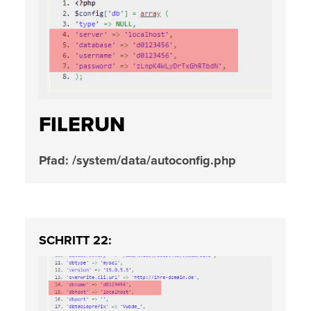
FILERUN
Pfad: /system/data/autoconfig.php
SCHRITT 22: