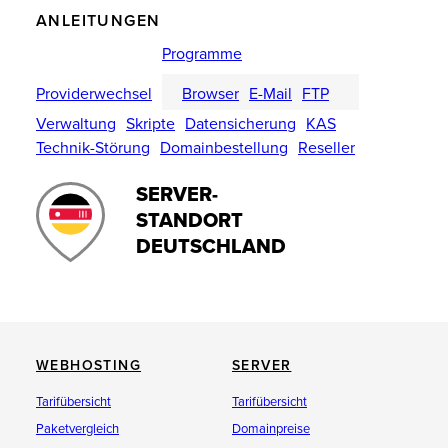
ANLEITUNGEN
Programme
Providerwechsel
Browser
E-Mail
FTP
Verwaltung
Skripte
Datensicherung
KAS
Technik-Störung
Domainbestellung
Reseller
SERVER-
STANDORT
DEUTSCHLAND
WEBHOSTING
SERVER
Tarifübersicht
Tarifübersicht
Paketvergleich
Domainpreise