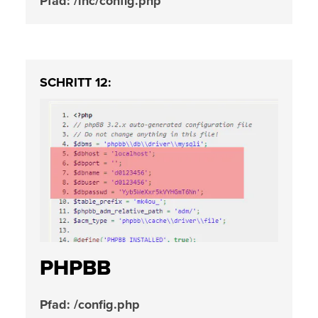
Pfad: /inc/config.php
SCHRITT 12:
PHPBB
Pfad: /config.php