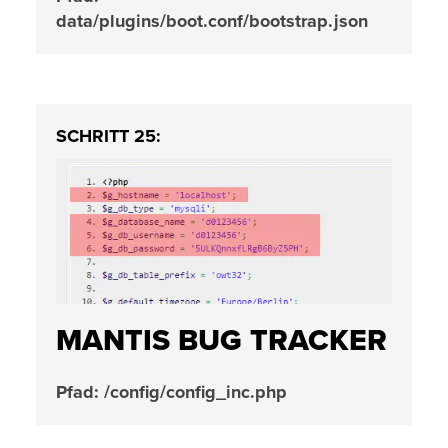
data/plugins/boot.conf/bootstrap.json
SCHRITT 25:
MANTIS BUG TRACKER
Pfad: /config/config_inc.php