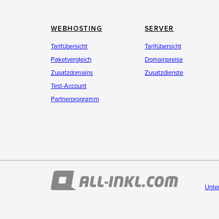
WEBHOSTING
SERVER
Tarifübersicht
Tarifübersicht
Paketvergleich
Domainpreise
Zusatzdomains
Zusatzdienste
Test-Account
Partnerprogramm
Unte