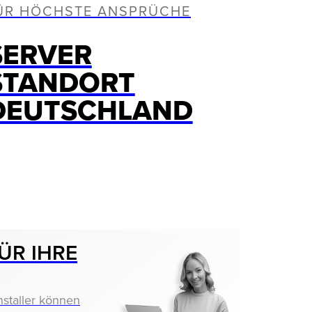
ÜR HÖCHSTE ANSPRÜCHE
SERVER
STANDORT
DEUTSCHLAND
ÜR IHRE
nstaller können