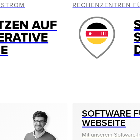
OSTROM
RECHENZENTREN F
TZEN AUF
ERATIVE
IE
SOFTWARE F
WEBSEITE
Mit unserem Software-I