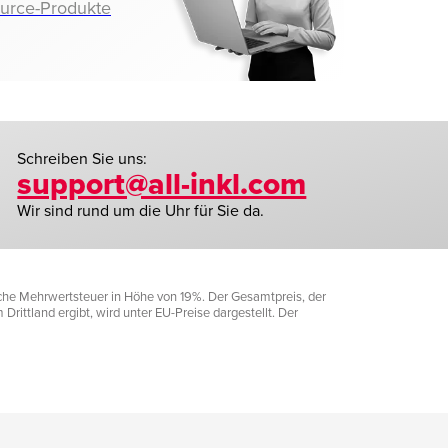
ource-Produkte
Schreiben Sie uns:
support@all-inkl.com
Wir sind rund um die Uhr für Sie da.
liche Mehrwertsteuer in Höhe von 19%. Der Gesamtpreis, der
rittland ergibt, wird unter EU-Preise dargestellt. Der