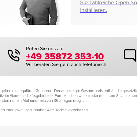
Sie zahlreiche Open S
installieren.
Rufen Sie uns an:
+49 35872 353-10
Wir beraten Sie gern auch telefonisch.
it gelten die regulären Gebühren. Der angezeigte Gesamtpreis enthält die gesetz
tz im Gemeinschaftsgebiet (der Europäischen Union) oder mit Ihrem Sitz in einem D
Kunden nur ein Mal innerhalb von 365 Tagen möglich.
n ihrer jeweiligen Inhaber. Alle Rechte vorbehalten.