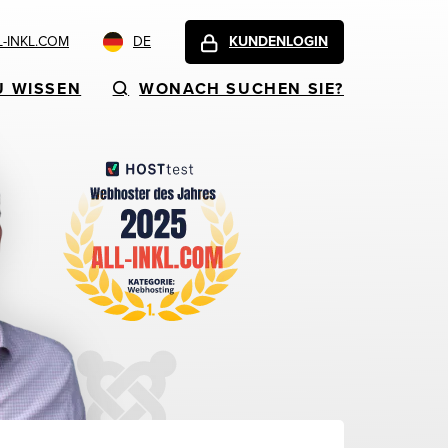
-INKL.COM
DE
KUNDENLOGIN
U WISSEN
WONACH SUCHEN SIE?