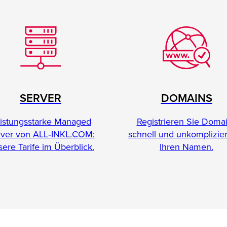
SERVER
DOMAINS
istungsstarke Managed
Registrieren Sie Doma
rver von ALL‑INKL.COM:
schnell und unkomplizier
ere Tarife im Überblick.
Ihren Namen.