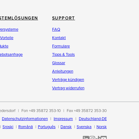
STEMLÖSUNGEN
SUPPORT
versysteme
FAQ
 Vorteile
Kontakt
dukte
Formulare
ebotsanfrage
Tipps & Tools
Glossar
Anleitungen
Verträge kündigen
Vertrag widerrufen
edersdorf
Fon +49 35872 353-10
Fax +49 35872 353-30
Datenschutzinformationen
Impressum
Deutschland-DE
Srpski
Română
Português
Dansk
Svenska
Norsk