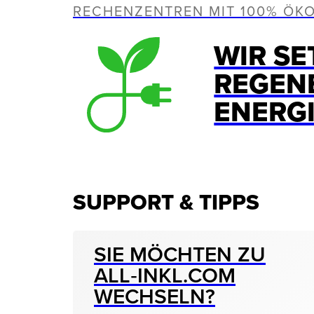
RECHENZENTREN MIT 100% ÖK
WIR SE
REGEN
ENERG
SUPPORT & TIPPS
SIE MÖCHTEN ZU
ALL‑INKL.COM
WECHSELN?