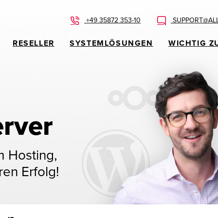
+49 35872 353-10
SUPPORT@ALL
RESELLER
SYSTEMLÖSUNGEN
WICHTIG Z
rver
m Hosting,
ren Erfolg!