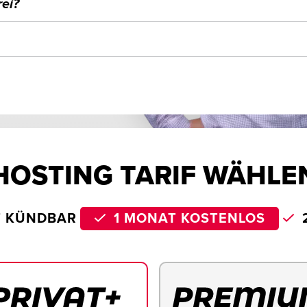
ei?
HOSTING TARIF WÄHLE
T KÜNDBAR
1 MONAT KOSTENLOS