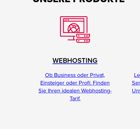
WEBHOSTING
Le
Ob Business oder Privat,
Se
Einsteiger oder Profi: Finden
Uns
Sie Ihren idealen Webhosting-
Tarif.