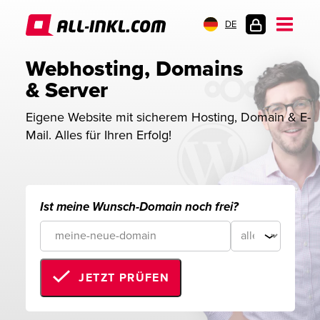
DE
KUNDENLOGIN
Webhosting, Domains 
& Server
Eigene Website mit sicherem Hosting, Domain & E-
Mail. Alles für Ihren Erfolg!
Ist meine Wunsch-Domain noch frei?
JETZT PRÜFEN