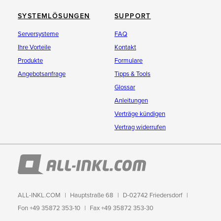
SYSTEMLÖSUNGEN
SUPPORT
Serversysteme
FAQ
Ihre Vorteile
Kontakt
Produkte
Formulare
Angebotsanfrage
Tipps & Tools
Glossar
Anleitungen
Verträge kündigen
Vertrag widerrufen
ALL-INKL.COM
Hauptstraße 68
D-02742 Friedersdorf
Fon +49 35872 353-10
Fax +49 35872 353-30