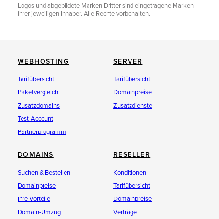
Logos und abgebildete Marken Dritter sind eingetragene Marken
ihrer jeweiligen Inhaber. Alle Rechte vorbehalten.
WEBHOSTING
SERVER
Tarifübersicht
Tarifübersicht
Paketvergleich
Domainpreise
Zusatzdomains
Zusatzdienste
Test-Account
Partnerprogramm
DOMAINS
RESELLER
Suchen & Bestellen
Konditionen
Domainpreise
Tarifübersicht
Ihre Vorteile
Domainpreise
Domain-Umzug
Verträge