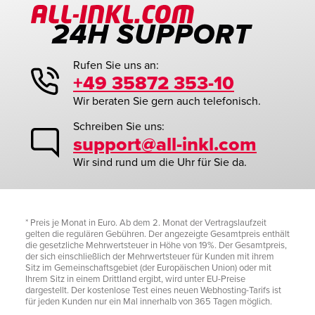
Rufen Sie uns an:
+49 35872 353-10
Wir beraten Sie gern auch telefonisch.
Schreiben Sie uns:
support@all-inkl.com
Wir sind rund um die Uhr für Sie da.
* Preis je Monat in Euro. Ab dem 2. Monat der Vertragslaufzeit
gelten die regulären Gebühren. Der angezeigte Gesamtpreis enthält
die gesetzliche Mehrwertsteuer in Höhe von 19%. Der Gesamtpreis,
der sich einschließlich der Mehrwertsteuer für Kunden mit ihrem
Sitz im Gemeinschaftsgebiet (der Europäischen Union) oder mit
Ihrem Sitz in einem Drittland ergibt, wird unter EU-Preise
dargestellt. Der kostenlose Test eines neuen Webhosting-Tarifs ist
für jeden Kunden nur ein Mal innerhalb von 365 Tagen möglich.