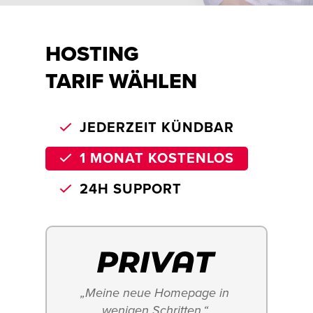
HOSTING
TARIF WÄHLEN
JEDERZEIT KÜNDBAR
1 MONAT KOSTENLOS
24H SUPPORT
„Meine neue Homepage in 
wenigen Schritten.“ 