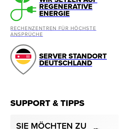
REGENERATIVE
ENERGIE
RECHENZENTREN FÜR HÖCHSTE
ANSPRÜCHE
SERVER STANDORT
DEUTSCHLAND
SUPPORT & TIPPS
SIE MÖCHTEN ZU