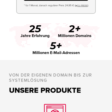
* für 1 Monat, danach regulärer Preis 24,95 € (
)
EU−PREISE
25
2+
Jahre Erfahrung
Millionen Domains
5+
Millionen E-Mail-Adressen
VON DER EIGENEN DOMAIN BIS ZUR
SYSTEMLÖSUNG
UNSERE PRODUKTE