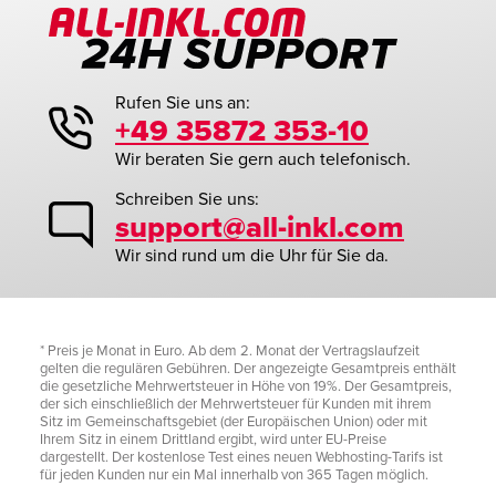
Rufen Sie uns an:
+49 35872 353-10
Wir beraten Sie gern auch telefonisch.
Schreiben Sie uns:
support@all-inkl.com
Wir sind rund um die Uhr für Sie da.
* Preis je Monat in Euro. Ab dem 2. Monat der Vertragslaufzeit
gelten die regulären Gebühren. Der angezeigte Gesamtpreis enthält
die gesetzliche Mehrwertsteuer in Höhe von 19%. Der Gesamtpreis,
der sich einschließlich der Mehrwertsteuer für Kunden mit ihrem
Sitz im Gemeinschaftsgebiet (der Europäischen Union) oder mit
Ihrem Sitz in einem Drittland ergibt, wird unter EU-Preise
dargestellt. Der kostenlose Test eines neuen Webhosting-Tarifs ist
für jeden Kunden nur ein Mal innerhalb von 365 Tagen möglich.