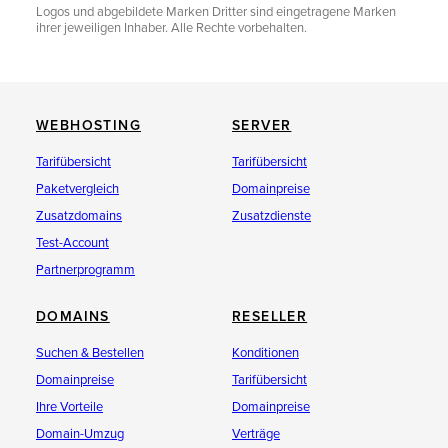
Logos und abgebildete Marken Dritter sind eingetragene Marken
ihrer jeweiligen Inhaber. Alle Rechte vorbehalten.
WEBHOSTING
SERVER
Tarifübersicht
Tarifübersicht
Paketvergleich
Domainpreise
Zusatzdomains
Zusatzdienste
Test-Account
Partnerprogramm
DOMAINS
RESELLER
Suchen & Bestellen
Konditionen
Domainpreise
Tarifübersicht
Ihre Vorteile
Domainpreise
Domain-Umzug
Verträge