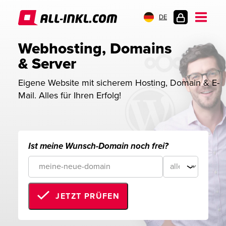
DE
KUNDENLOGIN
Webhosting, Domains 
& Server
Eigene Website mit sicherem Hosting, Domain & E-
Mail. Alles für Ihren Erfolg!
Ist meine Wunsch-Domain noch frei?
JETZT PRÜFEN