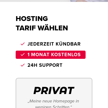
HOSTING
TARIF WÄHLEN
JEDERZEIT KÜNDBAR
1 MONAT KOSTENLOS
24H SUPPORT
„Meine neue Homepage in 
wenigen Schritten.“ 