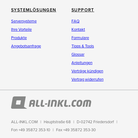
SYSTEMLÖSUNGEN
SUPPORT
Serversysteme
FAQ
Ihre Vorteile
Kontakt
Produkte
Formulare
Angebotsanfrage
Tipps & Tools
Glossar
Anleitungen
Verträge kündigen
Vertrag widerrufen
ALL-INKL.COM
Hauptstraße 68
D-02742 Friedersdorf
Fon +49 35872 353-10
Fax +49 35872 353-30