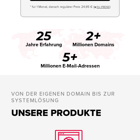
* für 1 Monat, danach regulärer Preis 24,95 € (
)
EU−PREISE
25
2+
Jahre Erfahrung
Millionen Domains
5+
Millionen E-Mail-Adressen
VON DER EIGENEN DOMAIN BIS ZUR
SYSTEMLÖSUNG
UNSERE PRODUKTE