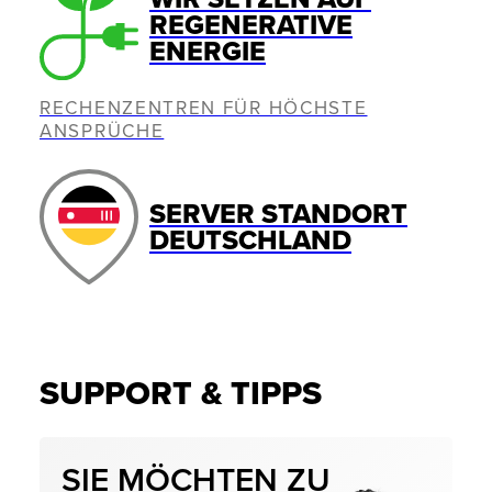
REGENERATIVE
ENERGIE
RECHENZENTREN FÜR HÖCHSTE
ANSPRÜCHE
SERVER STANDORT
DEUTSCHLAND
SUPPORT & TIPPS
SIE MÖCHTEN ZU