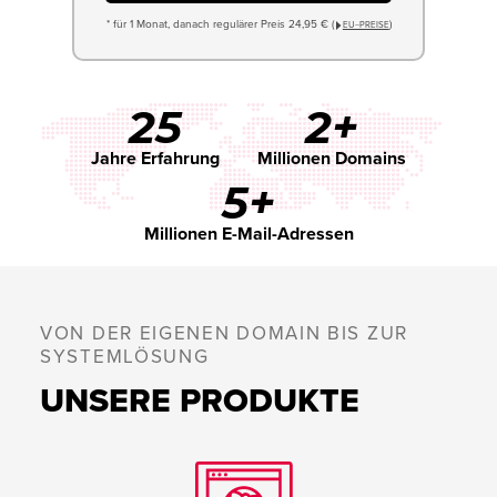
* für 1 Monat, danach regulärer Preis 24,95 € (
)
EU−PREISE
25
2+
Jahre Erfahrung
Millionen Domains
5+
Millionen E-Mail-Adressen
VON DER EIGENEN DOMAIN BIS ZUR
SYSTEMLÖSUNG
UNSERE PRODUKTE