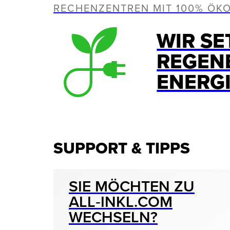
RECHENZENTREN MIT 100% ÖK
WIR SE
REGEN
ENERG
SUPPORT & TIPPS
SIE MÖCHTEN ZU
ALL‑INKL.COM
WECHSELN?