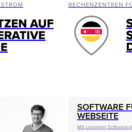
OSTROM
RECHENZENTREN F
TZEN AUF
ERATIVE
IE
SOFTWARE F
WEBSEITE
Mit unserem Software-I