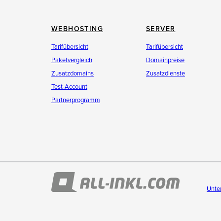
WEBHOSTING
SERVER
Tarifübersicht
Tarifübersicht
Paketvergleich
Domainpreise
Zusatzdomains
Zusatzdienste
Test-Account
Partnerprogramm
Unte