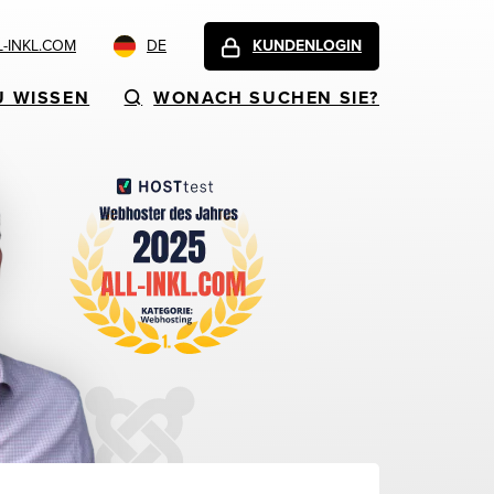
-INKL.COM
DE
KUNDENLOGIN
U WISSEN
WONACH SUCHEN SIE?