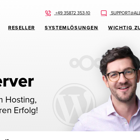
+49 35872 353-10
SUPPORT@ALL
RESELLER
SYSTEMLÖSUNGEN
WICHTIG Z
rver
m Hosting,
ren Erfolg!