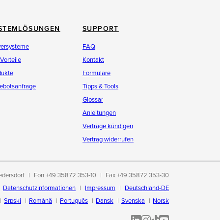
STEMLÖSUNGEN
SUPPORT
versysteme
FAQ
 Vorteile
Kontakt
dukte
Formulare
ebotsanfrage
Tipps & Tools
Glossar
Anleitungen
Verträge kündigen
Vertrag widerrufen
edersdorf
Fon +49 35872 353-10
Fax +49 35872 353-30
Datenschutzinformationen
Impressum
Deutschland-DE
Srpski
Română
Português
Dansk
Svenska
Norsk