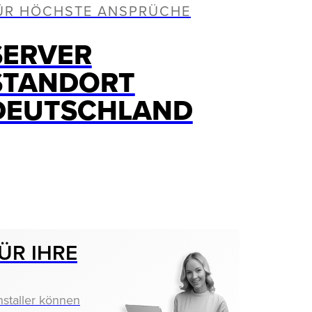
ÜR HÖCHSTE ANSPRÜCHE
SERVER
STANDORT
DEUTSCHLAND
ÜR IHRE
nstaller können