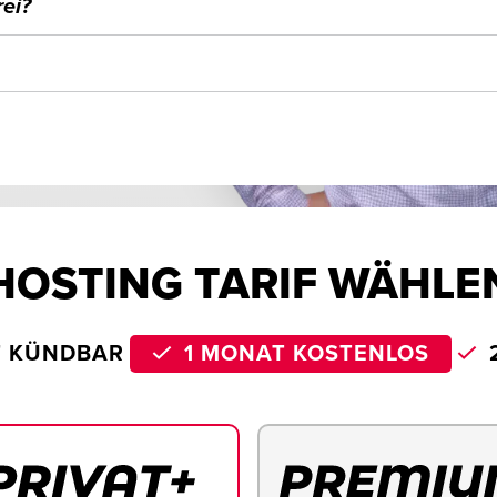
ei?
HOSTING TARIF WÄHLE
T KÜNDBAR
1 MONAT KOSTENLOS