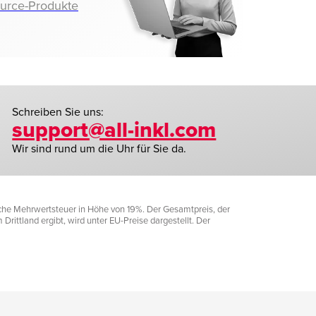
ource-Produkte
Schreiben Sie uns:
support@all-inkl.com
Wir sind rund um die Uhr für Sie da.
liche Mehrwertsteuer in Höhe von 19%. Der Gesamtpreis, der
rittland ergibt, wird unter EU-Preise dargestellt. Der