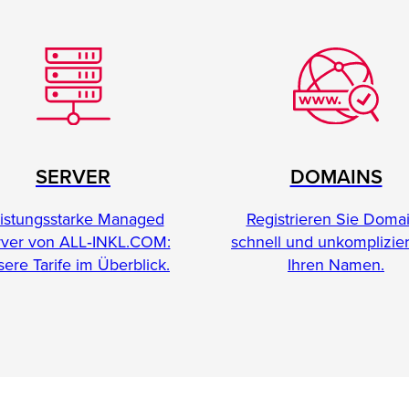
SERVER
DOMAINS
istungsstarke Managed
Registrieren Sie Doma
rver von ALL‑INKL.COM:
schnell und unkomplizier
ere Tarife im Überblick.
Ihren Namen.