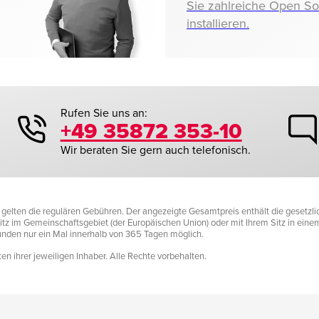
Sie zahlreiche Open S
installieren.
Rufen Sie uns an:
+49 35872 353-10
Wir beraten Sie gern auch telefonisch.
it gelten die regulären Gebühren. Der angezeigte Gesamtpreis enthält die gesetz
tz im Gemeinschaftsgebiet (der Europäischen Union) oder mit Ihrem Sitz in einem D
Kunden nur ein Mal innerhalb von 365 Tagen möglich.
n ihrer jeweiligen Inhaber. Alle Rechte vorbehalten.