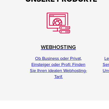
WEBHOSTING
Le
Ob Business oder Privat,
Se
Einsteiger oder Profi: Finden
Uns
Sie Ihren idealen Webhosting-
Tarif.