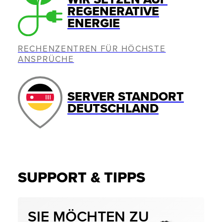
REGENERATIVE
ENERGIE
RECHENZENTREN FÜR HÖCHSTE
ANSPRÜCHE
SERVER STANDORT
DEUTSCHLAND
SUPPORT & TIPPS
SIE MÖCHTEN ZU