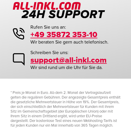
Rufen Sie uns an:
+49 35872 353-10
Wir beraten Sie gern auch telefonisch.
Schreiben Sie uns:
support@all-inkl.com
Wir sind rund um die Uhr für Sie da.
* Preis je Monat in Euro. Ab dem 2. Monat der Vertragslaufzeit
gelten die regulären Gebühren. Der angezeigte Gesamtpreis enthält
die gesetzliche Mehrwertsteuer in Höhe von 19%. Der Gesamtpreis,
der sich einschließlich der Mehrwertsteuer für Kunden mit ihrem
Sitz im Gemeinschaftsgebiet (der Europäischen Union) oder mit
Ihrem Sitz in einem Drittland ergibt, wird unter EU-Preise
dargestellt. Der kostenlose Test eines neuen Webhosting-Tarifs ist
für jeden Kunden nur ein Mal innerhalb von 365 Tagen möglich.