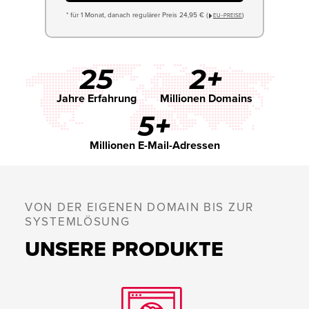
* für 1 Monat, danach regulärer Preis 24,95 € (
)
EU−PREISE
25
2+
Jahre Erfahrung
Millionen Domains
5+
Millionen E-Mail-Adressen
VON DER EIGENEN DOMAIN BIS ZUR
SYSTEMLÖSUNG
UNSERE PRODUKTE