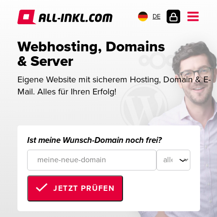
DE
KUNDENLOGIN
Webhosting, Domains 
& Server
Eigene Website mit sicherem Hosting, Domain & E-
Mail. Alles für Ihren Erfolg!
Ist meine Wunsch-Domain noch frei?
JETZT PRÜFEN