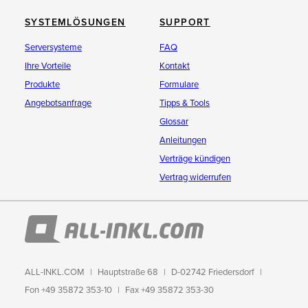
SYSTEMLÖSUNGEN
SUPPORT
Serversysteme
FAQ
Ihre Vorteile
Kontakt
Produkte
Formulare
Angebotsanfrage
Tipps & Tools
Glossar
Anleitungen
Verträge kündigen
Vertrag widerrufen
ALL-INKL.COM
Hauptstraße 68
D-02742 Friedersdorf
Fon +49 35872 353-10
Fax +49 35872 353-30