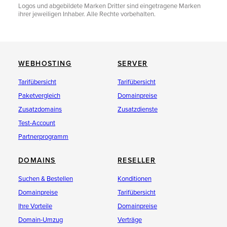
Logos und abgebildete Marken Dritter sind eingetragene Marken
ihrer jeweiligen Inhaber. Alle Rechte vorbehalten.
WEBHOSTING
SERVER
Tarifübersicht
Tarifübersicht
Paketvergleich
Domainpreise
Zusatzdomains
Zusatzdienste
Test-Account
Partnerprogramm
DOMAINS
RESELLER
Suchen & Bestellen
Konditionen
Domainpreise
Tarifübersicht
Ihre Vorteile
Domainpreise
Domain-Umzug
Verträge