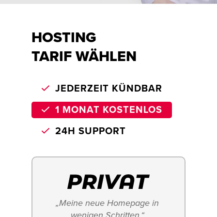
HOSTING
TARIF WÄHLEN
JEDERZEIT KÜNDBAR
1 MONAT KOSTENLOS
24H SUPPORT
„Meine neue Homepage in 
wenigen Schritten.“ 