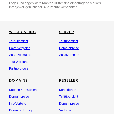
Logos und abgebildete Marken Dritter sind eingetragene Marken
ihrer jeweiligen Inhaber. Alle Rechte vorbehalten.
WEBHOSTING
SERVER
Tarifübersicht
Tarifübersicht
Paketvergleich
Domainpreise
Zusatzdomains
Zusatzdienste
Test-Account
Partnerprogramm
DOMAINS
RESELLER
Suchen & Bestellen
Konditionen
Domainpreise
Tarifübersicht
Ihre Vorteile
Domainpreise
Domain-Umzug
Verträge