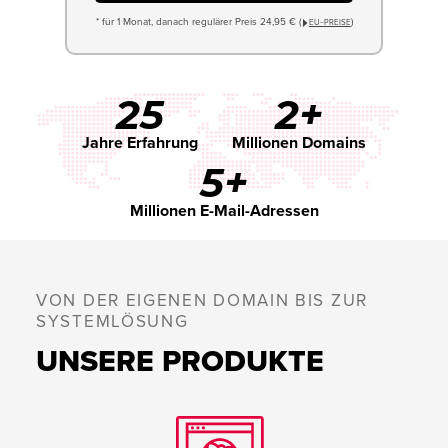
* für 1 Monat, danach regulärer Preis 24,95 € (
)
EU−PREISE
25
2+
Jahre Erfahrung
Millionen Domains
5+
Millionen E-Mail-Adressen
VON DER EIGENEN DOMAIN BIS ZUR
SYSTEMLÖSUNG
UNSERE PRODUKTE