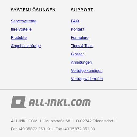
SYSTEMLÖSUNGEN
SUPPORT
Serversysteme
FAQ
Ihre Vorteile
Kontakt
Produkte
Formulare
Angebotsanfrage
Tipps & Tools
Glossar
Anleitungen
Verträge kündigen
Vertrag widerrufen
ALL-INKL.COM
Hauptstraße 68
D-02742 Friedersdorf
Fon +49 35872 353-10
Fax +49 35872 353-30