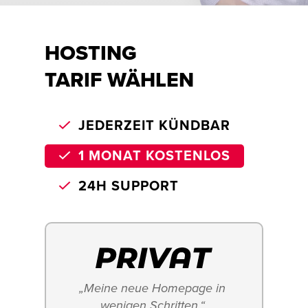
HOSTING
TARIF WÄHLEN
JEDERZEIT KÜNDBAR
1 MONAT KOSTENLOS
24H SUPPORT
„Meine neue Homepage in 
wenigen Schritten.“ 