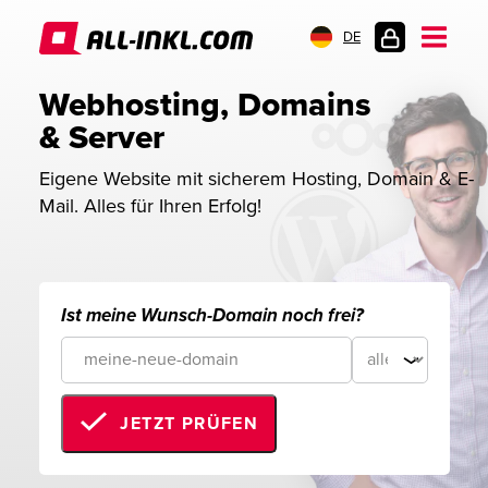
DE
KUNDENLOGIN
Webhosting, Domains 
& Server
Eigene Website mit sicherem Hosting, Domain & E-
Mail. Alles für Ihren Erfolg!
Ist meine Wunsch-Domain noch frei?
JETZT PRÜFEN