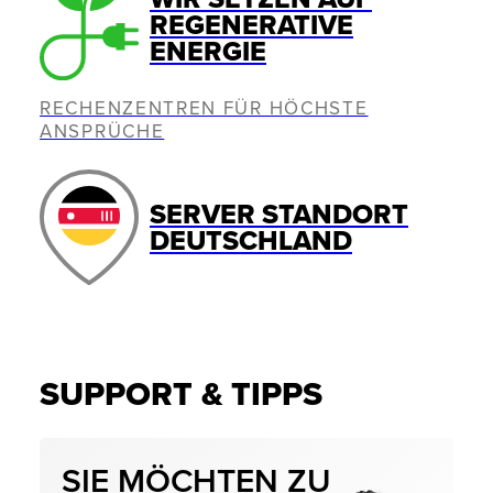
REGENERATIVE
ENERGIE
RECHENZENTREN FÜR HÖCHSTE
ANSPRÜCHE
SERVER STANDORT
DEUTSCHLAND
SUPPORT & TIPPS
SIE MÖCHTEN ZU