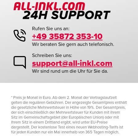
Rufen Sie uns an:
+49 35872 353-10
Wir beraten Sie gern auch telefonisch.
Schreiben Sie uns:
support@all-inkl.com
Wir sind rund um die Uhr für Sie da.
* Preis je Monat in Euro. Ab dem 2. Monat der Vertragslaufzeit
gelten die regulären Gebühren. Der angezeigte Gesamtpreis enthält
die gesetzliche Mehrwertsteuer in Höhe von 19%. Der Gesamtpreis,
der sich einschließlich der Mehrwertsteuer für Kunden mit ihrem
Sitz im Gemeinschaftsgebiet (der Europäischen Union) oder mit
Ihrem Sitz in einem Drittland ergibt, wird unter EU-Preise
dargestellt. Der kostenlose Test eines neuen Webhosting-Tarifs ist
für jeden Kunden nur ein Mal innerhalb von 365 Tagen möglich.