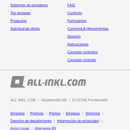
Sistemas de servidores
FAQ
Tus ventajas
Contacto
Productos
Formularios
Solicitud de oferta
Consejos & Herramientas
Glosario
Instrucciones
Cancelar contratos
Cancelar contrato
ALL-INKL.COM
Hauptstraße 68
D-02742 Friedersdorf
Empresa
Premios
Prensa
Empleos
Términos
Derecho de desistimiento
Información de privacidad
Aviso Legal
Alemania-ES