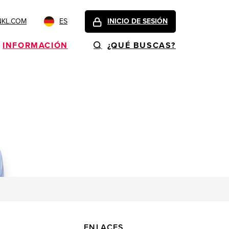
NKL.COM
ES
INICIO DE SESIÓN
INFORMACIÓN
¿QUÉ BUSCAS?
ENLACES