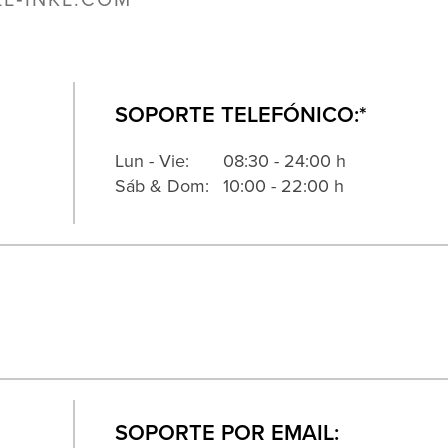
L‑INKL.COM
SOPORTE TELEFÓNICO:*
Lun - Vie:
08:30 - 24:00 h
Sáb & Dom:
10:00 - 22:00 h
SOPORTE POR EMAIL: