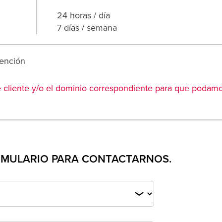
24 horas / día
7 días / semana
tención
e cliente y/o el dominio correspondiente para que podam
ORMULARIO PARA CONTACTARNOS.