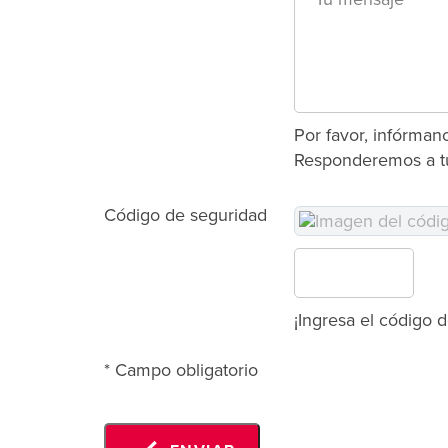
Por favor, infórma
Responderemos a tu 
Código de seguridad
¡Ingresa el código d
* Campo obligatorio