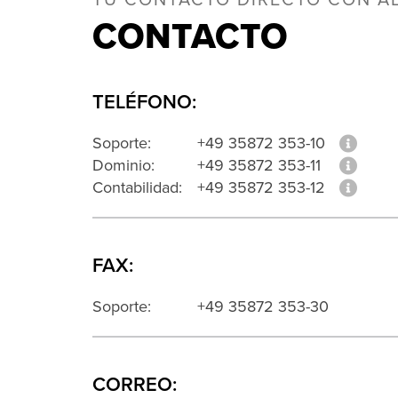
TU CONTACTO DIRECTO CON AL
CONTACTO
TELÉFONO:
Soporte:
+49 35872 353-10
Dominio:
+49 35872 353-11
Contabilidad:
+49 35872 353-12
FAX:
Soporte:
+49 35872 353-30
CORREO: