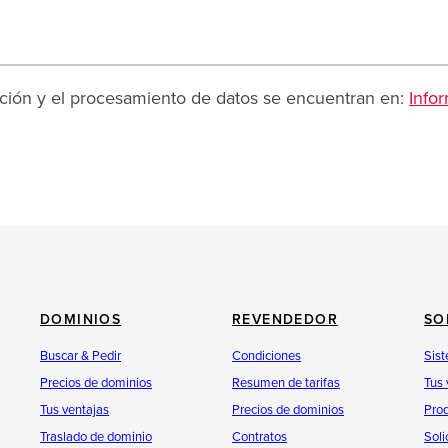
lación y el procesamiento de datos se encuentran en:
Info
DOMINIOS
REVENDEDOR
SO
Buscar & Pedir
Condiciones
Sist
Precios de dominios
Resumen de tarifas
Tus 
Tus ventajas
Precios de dominios
Pro
Traslado de dominio
Contratos
Soli