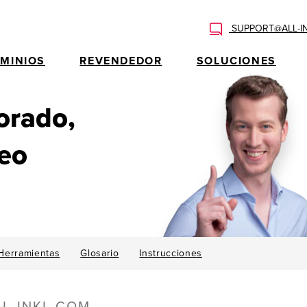
SUPPORT@ALL-I
MINIOS
REVENDEDOR
SOLUCIONES
orado,
reo
Herramientas
Glosario
Instrucciones