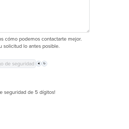
nos cómo podemos contactarte mejor.
solicitud lo antes posible.
🔈
↻
e seguridad de 5 dígitos!