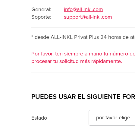
General:
info@all-inkl.com
Soporte:
support@all-inkl.com
* desde ALL‑INKL Privat Plus 24 horas de a
Por favor, ten siempre a mano tu número d
procesar tu solicitud más rápidamente.
PUEDES USAR EL SIGUIENTE F
Estado
Número de cliente o
dominio*