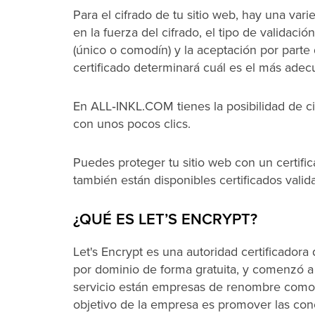
Para el cifrado de tu sitio web, hay una var
en la fuerza del cifrado, el tipo de validació
(único o comodín) y la aceptación por parte 
certificado determinará cuál es el más adecu
En ALL‑INKL.COM tienes la posibilidad de cif
con unos pocos clics.
Puedes proteger tu sitio web con un certif
también están disponibles certificados vali
¿QUÉ ES LET’S ENCRYPT?
Let's Encrypt es una autoridad certificadora
por dominio de forma gratuita, y comenzó a 
servicio están empresas de renombre como 
objetivo de la empresa es promover las con