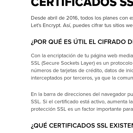
CERTIFICADOS SS
Desde abril de 2016, todos los planes con e
Let’s Encrypt. Así, puedes cifrar tus sitios 
¿POR QUÉ ES ÚTIL EL CIFRADO D
Con la encriptación de tu página web median
SSL (Secure Sockets Layer) es un protocolo
números de tarjetas de crédito, datos de in
interceptados por terceros, ya que la comun
En la barra de direcciones del navegador pu
SSL. Si el certificado está activo, aumenta l
protección SSL es un factor importante pa
¿QUÉ CERTIFICADOS SSL EXISTE