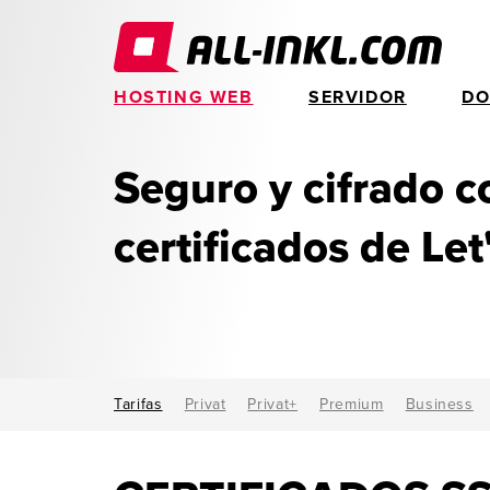
HOSTING WEB
SERVIDOR
DO
Seguro y cifrado c
certificados de Let
Tarifas
Privat
Privat+
Premium
Business