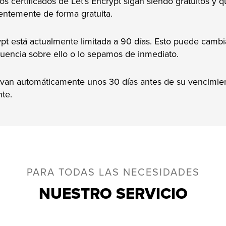
 certificados de Let’s Encrypt sigan siendo gratuitos y 
ntemente de forma gratuita.
rypt está actualmente limitada a 90 días. Esto puede cambi
uencia sobre ello o lo sepamos de inmediato.
uevan automáticamente unos 30 días antes de su vencimien
nte.
PARA TODAS LAS NECESIDADES
NUESTRO SERVICIO