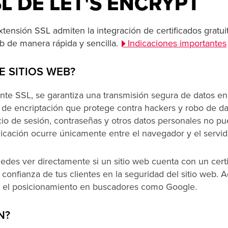
L DE LET'S ENCRYPT
xtensión SSL admiten la integración de certificados gratui
web de manera rápida y sencilla.
Indicaciones importantes
E SITIOS WEB?
te SSL, se garantiza una transmisión segura de datos en 
 de encriptación que protege contra hackers y robo de da
icio de sesión, contraseñas y otros datos personales no p
icación ocurre únicamente entre el navegador y el servid
edes ver directamente si un sitio web cuenta con un cert
a confianza de tus clientes en la seguridad del sitio web. 
ra el posicionamiento en buscadores como Google.
N?