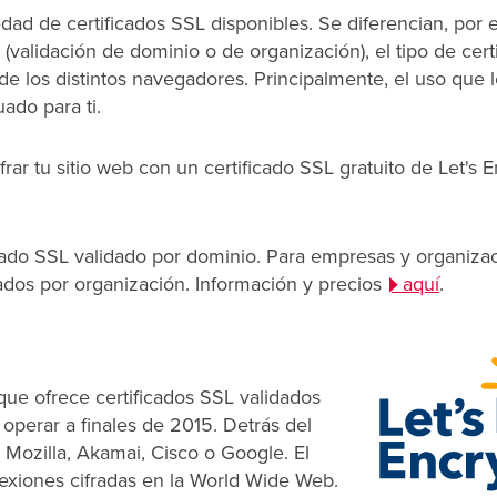
iedad de certificados SSL disponibles. Se diferencian, por 
n (validación de dominio o de organización), el tipo de cert
de los distintos navegadores. Principalmente, el uso que l
ado para ti.
rar tu sitio web con un certificado SSL gratuito de Let's E
icado SSL validado por dominio. Para empresas y organiza
dados por organización. Información y precios
aquí
.
 que ofrece certificados SSL validados
operar a finales de 2015. Detrás del
Mozilla, Akamai, Cisco o Google. El
exiones cifradas en la World Wide Web.