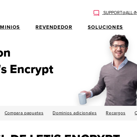
SUPPORT@ALL-I
MINIOS
REVENDEDOR
SOLUCIONES
on
's Encrypt
Compara paquetes
Dominios adicionales
Recargos