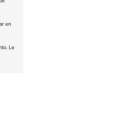
que
ar en
to. La