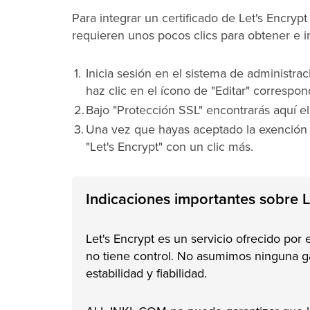
Para integrar un certificado de Let's Encry
requieren unos pocos clics para obtener e int
Inicia sesión en el sistema de administra
haz clic en el ícono de "Editar" correspo
Bajo "Protección SSL" encontrarás aquí el
Una vez que hayas aceptado la exención d
"Let's Encrypt" con un clic más.
Indicaciones importantes sobre L
Let's Encrypt es un servicio ofrecido por
no tiene control. No asumimos ninguna gar
estabilidad y fiabilidad.