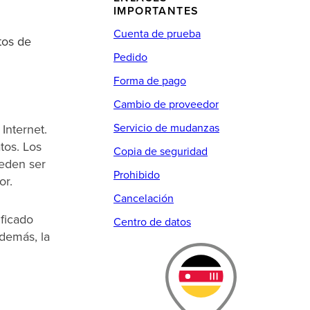
IMPORTANTES
Cuenta de prueba
tos de
Pedido
Forma de pago
Cambio de proveedor
Servicio de mudanzas
Internet.
tos. Los
Copia de seguridad
ueden ser
Prohibido
or.
Cancelación
ificado
Centro de datos
Además, la