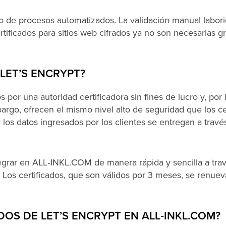
o de procesos automatizados. La validación manual laborio
rtificados para sitios web cifrados ya no son necesarias gr
LET’S ENCRYPT?
 por una autoridad certificadora sin fines de lucro y, por l
argo, ofrecen el mismo nivel alto de seguridad que los ce
 los datos ingresados por los clientes se entregan a trav
tegrar en ALL‑INKL.COM de manera rápida y sencilla a tra
 Los certificados, que son válidos por 3 meses, se renue
OS DE LET’S ENCRYPT EN ALL‑INKL.COM?