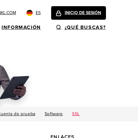
NKL.COM
ES
INICIO DE SESIÓN
INFORMACIÓN
¿QUÉ BUSCAS?
Cuenta de prueba
Software
SSL
ENLACES