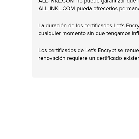
ALL-INKL.COM no puede garantizar que los
ALL‑INKL.COM pueda ofrecerlos permane
La duración de los certificados Let’s Enc
cualquier momento sin que tengamos infl
Los certificados de Let's Encrypt se ren
renovación requiere un certificado existe