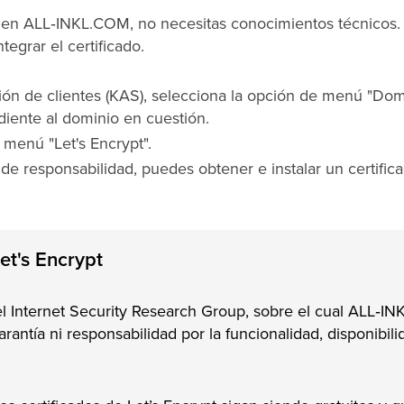
pt en ALL‑INKL.COM, no necesitas conocimientos técnicos.
egrar el certificado.
ción de clientes (KAS), selecciona la opción de menú "Dom
ndiente al dominio en cuestión.
 menú "Let's Encrypt".
e responsabilidad, puedes obtener e instalar un certific
et's Encrypt
 el Internet Security Research Group, sobre el cual ALL‑
antía ni responsabilidad por la funcionalidad, disponibili