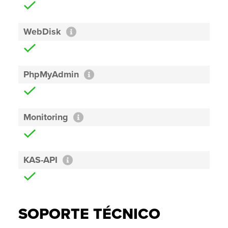
WebDisk
PhpMyAdmin
Monitoring
KAS-API
SOPORTE TÉCNICO