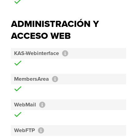
ADMINISTRACIÓN Y
ACCESO WEB
KAS-Webinterface
MembersArea
WebMail
WebFTP