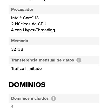
Procesador
Intel® Core™ i3
2 Núcleos de CPU
4 con Hyper-Threading
Memoria
32 GB
Transferencia mensual de datos
Tráfico Ilimitado
DOMINIOS
Dominios incluidos
1