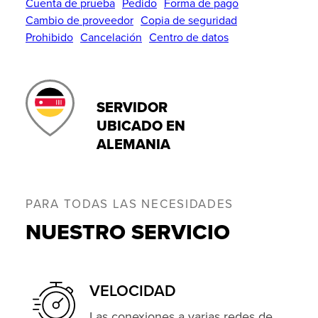
Cuenta de prueba
Pedido
Forma de pago
Cambio de proveedor
Copia de seguridad
Prohibido
Cancelación
Centro de datos
SERVIDOR
UBICADO EN
ALEMANIA
PARA TODAS LAS NECESIDADES
NUESTRO SERVICIO
VELOCIDAD
Las conexiones a varias redes de