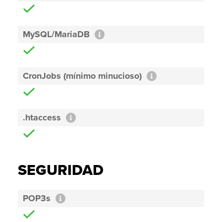
MySQL/MariaDB
CronJobs (mínimo minucioso)
.htaccess
SEGURIDAD
POP3s