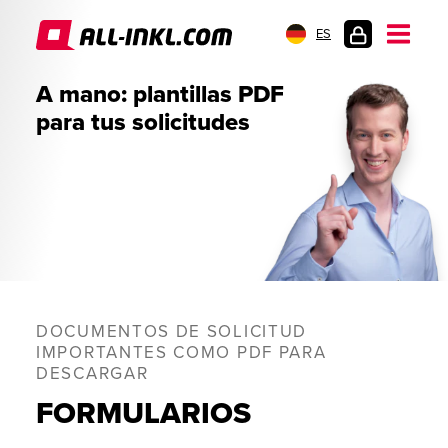
ES
INICIO
A mano: plantillas PDF
DE
para tus solicitudes
SESIÓN
DOCUMENTOS DE SOLICITUD
IMPORTANTES COMO PDF PARA
DESCARGAR
FORMULARIOS