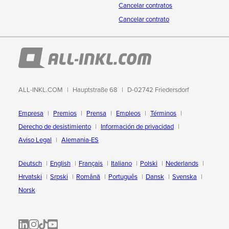
Cancelar contratos
Cancelar contrato
ALL-INKL.COM
Hauptstraße 68
D-02742 Friedersdorf
Empresa
Premios
Prensa
Empleos
Términos
Derecho de desistimiento
Información de privacidad
Aviso Legal
Alemania-ES
Deutsch
English
Français
Italiano
Polski
Nederlands
Hrvatski
Srpski
Română
Português
Dansk
Svenska
Norsk
ALL-INKL.COM | LinkedIn
ALL-INKL.COM • Instagram photos and videos
ALL-INKL.COM | TikTok
ALLINKL.COM - YouTube