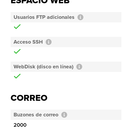
ESPACIO WEB
Usuarios FTP adicionales
Acceso SSH
WebDisk (disco en línea)
CORREO
Buzones de correo
2000