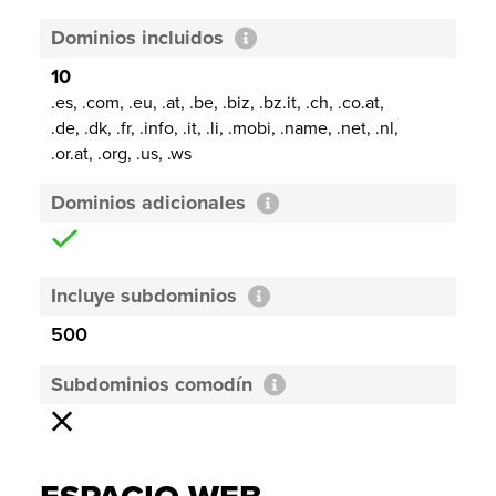
Dominios incluidos
10
.es, .com, .eu, .at, .be, .biz, .bz.it, .ch, .co.at,
.de, .dk, .fr, .info, .it, .li, .mobi, .name, .net, .nl,
.or.at, .org, .us, .ws
Dominios adicionales
Incluye subdominios
500
Subdominios comodín