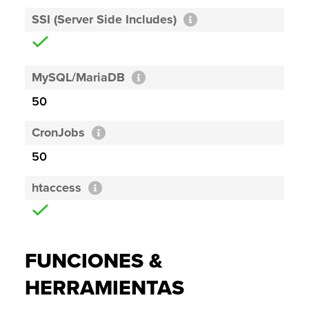
SSI (Server Side Includes)
MySQL/MariaDB
50
CronJobs
50
htaccess
FUNCIONES &
HERRAMIENTAS