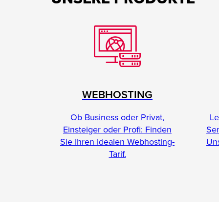
WEBHOSTING
Le
Ob Business oder Privat,
Se
Einsteiger oder Profi: Finden
Uns
Sie Ihren idealen Webhosting-
Tarif.