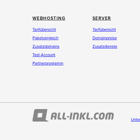
WEBHOSTING
SERVER
Tarifübersicht
Tarifübersicht
Paketvergleich
Domainpreise
Zusatzdomains
Zusatzdienste
Test-Account
Partnerprogramm
Unte