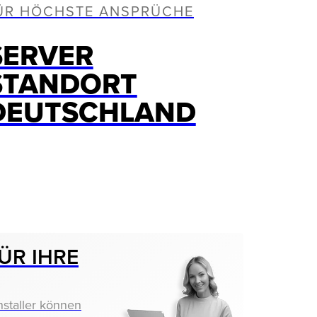
ÜR HÖCHSTE ANSPRÜCHE
SERVER
STANDORT
DEUTSCHLAND
ÜR IHRE
nstaller können