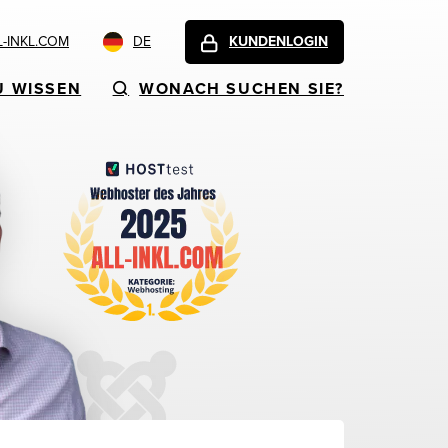
-INKL.COM
DE
KUNDENLOGIN
U WISSEN
WONACH SUCHEN SIE?