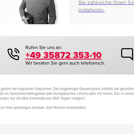
Sie zahlreiche Open S
installieren.
Rufen Sie uns an:
+49 35872 353-10
Wir beraten Sie gern auch telefonisch.
it gelten die regulären Gebühren. Der angezeigte Gesamtpreis enthält die gesetz
tz im Gemeinschaftsgebiet (der Europäischen Union) oder mit Ihrem Sitz in einem D
Kunden nur ein Mal innerhalb von 365 Tagen möglich.
n ihrer jeweiligen Inhaber. Alle Rechte vorbehalten.