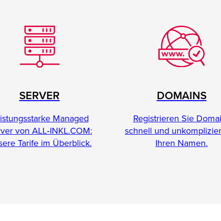
SERVER
DOMAINS
istungsstarke Managed
Registrieren Sie Doma
rver von ALL‑INKL.COM:
schnell und unkomplizier
ere Tarife im Überblick.
Ihren Namen.