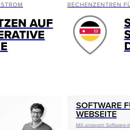
OSTROM
RECHENZENTREN F
TZEN AUF
ERATIVE
IE
SOFTWARE F
WEBSEITE
Mit unserem Software-I