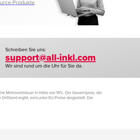
ource-Produkte
Schreiben Sie uns:
support@all-inkl.com
Wir sind rund um die Uhr für Sie da.
liche Mehrwertsteuer in Höhe von 19%. Der Gesamtpreis, der
rittland ergibt, wird unter EU-Preise dargestellt. Der