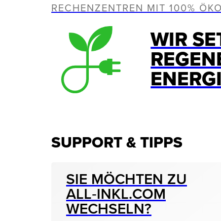
RECHENZENTREN MIT 100% ÖK
WIR SE
REGEN
ENERG
SUPPORT & TIPPS
SIE MÖCHTEN ZU
ALL‑INKL.COM
WECHSELN?