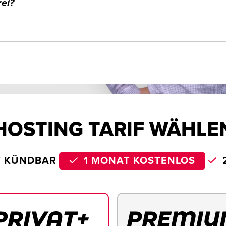
ei?
HOSTING TARIF WÄHLE
T KÜNDBAR
1 MONAT KOSTENLOS