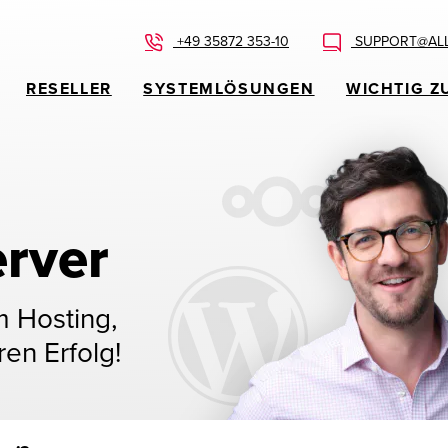
+49 35872 353-10
SUPPORT@ALL
RESELLER
SYSTEMLÖSUNGEN
WICHTIG Z
rver
m Hosting,
ren Erfolg!