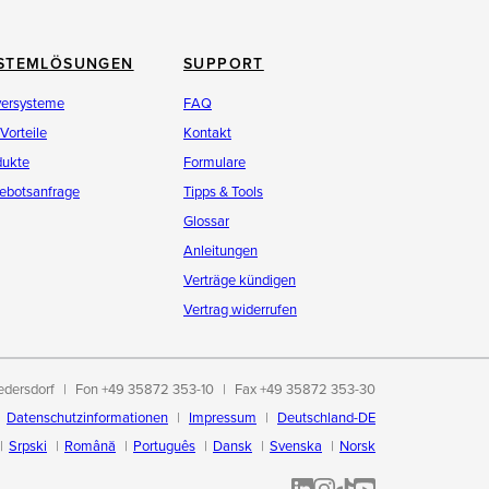
STEMLÖSUNGEN
SUPPORT
versysteme
FAQ
 Vorteile
Kontakt
dukte
Formulare
ebotsanfrage
Tipps & Tools
Glossar
Anleitungen
Verträge kündigen
Vertrag widerrufen
edersdorf
Fon +49 35872 353-10
Fax +49 35872 353-30
Datenschutzinformationen
Impressum
Deutschland-DE
Srpski
Română
Português
Dansk
Svenska
Norsk