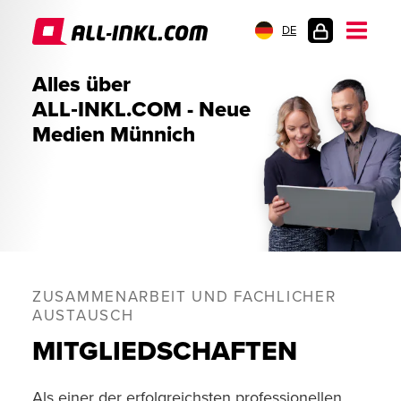
DE
KUNDENLOGIN
Alles über
ALL‑INKL.COM - Neue
Medien Münnich
ZUSAMMENARBEIT UND FACHLICHER
AUSTAUSCH
MITGLIEDSCHAFTEN
Als einer der erfolgreichsten professionellen