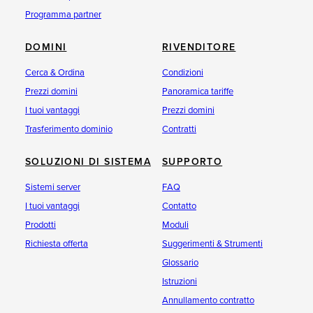
Programma partner
DOMINI
RIVENDITORE
Cerca & Ordina
Condizioni
Prezzi domini
Panoramica tariffe
I tuoi vantaggi
Prezzi domini
Trasferimento dominio
Contratti
SOLUZIONI DI SISTEMA
SUPPORTO
Sistemi server
FAQ
I tuoi vantaggi
Contatto
Prodotti
Moduli
Richiesta offerta
Suggerimenti & Strumenti
Glossario
Istruzioni
Annullamento contratto