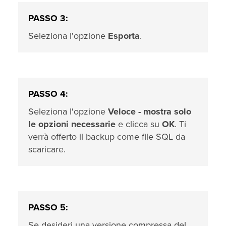
PASSO 3:
Seleziona l'opzione
Esporta
.
PASSO 4:
Seleziona l'opzione
Veloce - mostra solo
le opzioni necessarie
e clicca su
OK
. Ti
verrà offerto il backup come file SQL da
scaricare.
PASSO 5:
Se desideri una versione compressa del