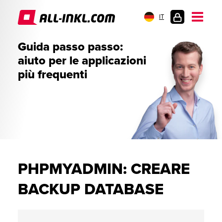
IT
AREA
Guida passo passo:
CLIENTI
aiuto per le applicazioni
più frequenti
PHPMYADMIN: CREARE
BACKUP DATABASE