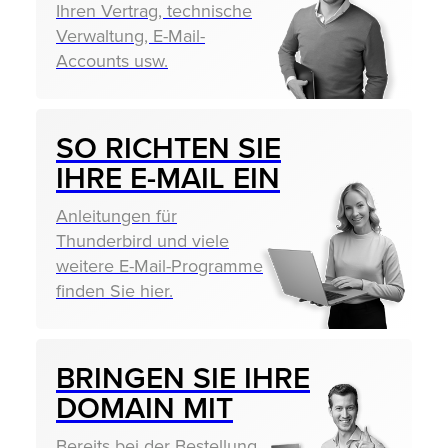
Ihren Vertrag, technische
Verwaltung, E-Mail-
Accounts usw.
SO RICHTEN SIE
IHRE E-MAIL EIN
Anleitungen für
Thunderbird und viele
weitere E-Mail-Programme
finden Sie hier.
BRINGEN SIE IHRE
DOMAIN MIT
Bereits bei der Bestellung