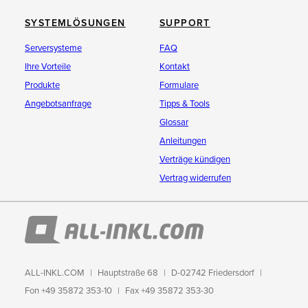
SYSTEMLÖSUNGEN
SUPPORT
Serversysteme
FAQ
Ihre Vorteile
Kontakt
Produkte
Formulare
Angebotsanfrage
Tipps & Tools
Glossar
Anleitungen
Verträge kündigen
Vertrag widerrufen
ALL-INKL.COM
Hauptstraße 68
D-02742 Friedersdorf
Fon +49 35872 353-10
Fax +49 35872 353-30