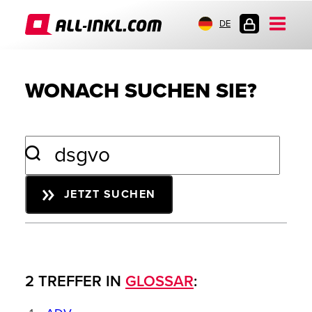
DE
KUNDENLOGIN
WONACH SUCHEN SIE?
JETZT SUCHEN
2 TREFFER IN
GLOSSAR
: