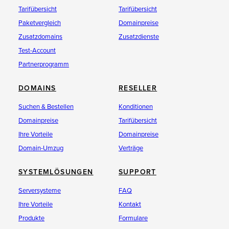
Tarifübersicht
Tarifübersicht
Paketvergleich
Domainpreise
Zusatzdomains
Zusatzdienste
Test-Account
Partnerprogramm
DOMAINS
RESELLER
Suchen & Bestellen
Konditionen
Domainpreise
Tarifübersicht
Ihre Vorteile
Domainpreise
Domain-Umzug
Verträge
SYSTEMLÖSUNGEN
SUPPORT
Serversysteme
FAQ
Ihre Vorteile
Kontakt
Produkte
Formulare