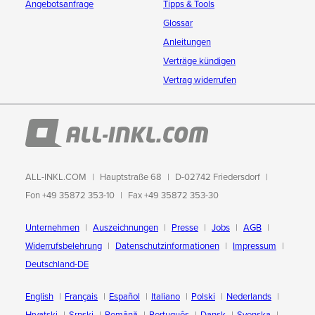
Angebotsanfrage
Tipps & Tools
Glossar
Anleitungen
Verträge kündigen
Vertrag widerrufen
ALL-INKL.COM
Hauptstraße 68
D-02742 Friedersdorf
Fon +49 35872 353-10
Fax +49 35872 353-30
Unternehmen
Auszeichnungen
Presse
Jobs
AGB
Widerrufsbelehrung
Datenschutzinformationen
Impressum
Deutschland-DE
English
Français
Español
Italiano
Polski
Nederlands