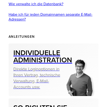
Wie verwalte ich die Datenbank?
Habe ich für jeden Domainnamen separate E-Mail-
Adressen?
ANLEITUNGEN
INDIVIDU­ELLE
ADMINIS­TRATION
Direkte Loginoptionen in
Ihren Vertrag, technische
Verwaltung, E-Mail-
Accounts usw.