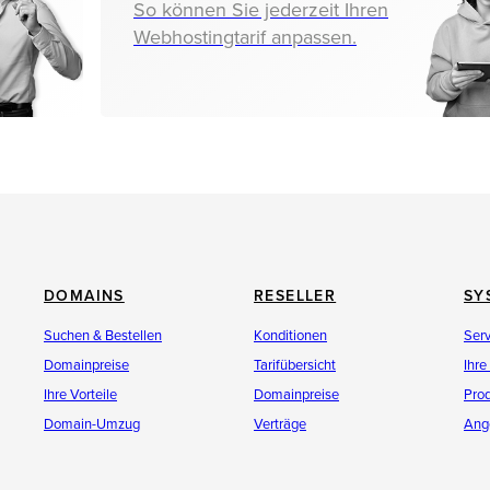
So können Sie jederzeit Ihren
Webhostingtarif anpassen.
DOMAINS
RESELLER
SY
Suchen & Bestellen
Konditionen
Ser
Domainpreise
Tarifübersicht
Ihre
Ihre Vorteile
Domainpreise
Pro
Domain-Umzug
Verträge
Ang