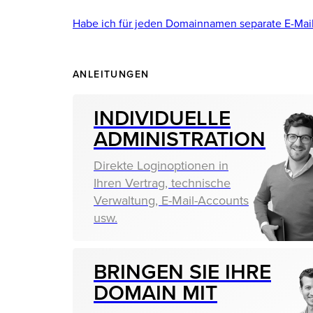
Habe ich für jeden Domainnamen separate E-Mai
ANLEITUNGEN
INDIVIDU­ELLE
ADMINIS­TRATION
Direkte Loginoptionen in
Ihren Vertrag, technische
Verwaltung, E-Mail-Accounts
usw.
BRINGEN SIE IHRE
DOMAIN MIT