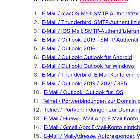
E-Mail / macOS Mail: SMTP-Authentifizie
E-Mail / Thunderbird: SMTP-Authentifizi
E-Mail / iOS Mail: SMTP-Authentifizierun
E-Mail / Outlook: 2019 - SMTP-Authentifi
E-Mail / Outlook: 2016
E-Mail / Outlook: Outlook für Android
E-Mail / Outlook: Outlook für Windows
E-Mail / Thunderbird: E-Mail-Konto einri
E-Mail / Outlook: 2019 / 2021 / 365
E-Mail / Outlook: Outlook für iOS
Telnet / Portverbindungen zur Domain 
Telnet / Portverbindungen zur Domain 
E-Mail / Huawei Mail App: E-Mail-Konto 
E-Mail / Gmail App: E-Mail-Konto einric
E-Mail / Mail-Adresse, Autoresponder, W