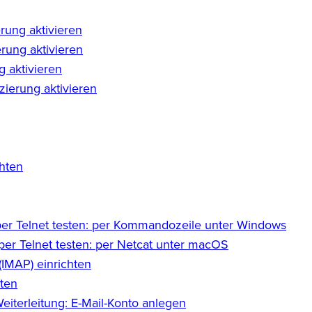
rung aktivieren
erung aktivieren
g aktivieren
zierung aktivieren
chten
per Telnet testen: per Kommandozeile unter Windows
per Telnet testen: per Netcat unter macOS
(IMAP) einrichten
hten
eiterleitung: E-Mail-Konto anlegen