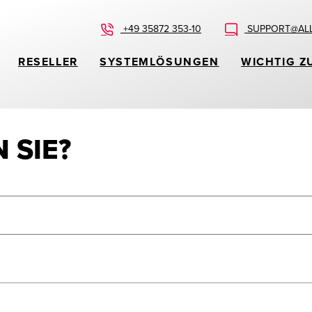
+49 35872 353-10
SUPPORT@ALL
RESELLER
SYSTEMLÖSUNGEN
WICHTIG Z
 SIE?