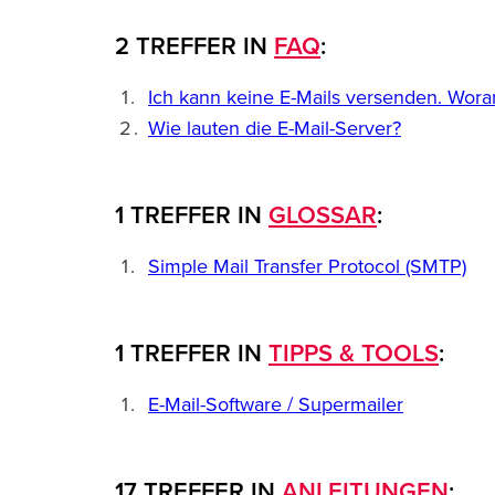
2 TREFFER IN
FAQ
:
Ich kann keine E-Mails versenden. Wora
Wie lauten die E-Mail-Server?
1 TREFFER IN
GLOSSAR
:
Simple Mail Transfer Protocol (SMTP)
1 TREFFER IN
TIPPS & TOOLS
:
E-Mail-Software / Supermailer
17 TREFFER IN
ANLEITUNGEN
: