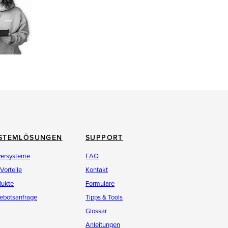
STEMLÖSUNGEN
SUPPORT
versysteme
FAQ
 Vorteile
Kontakt
dukte
Formulare
ebotsanfrage
Tipps & Tools
Glossar
Anleitungen