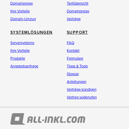
Domainpreise
Tarifübersicht
Ihre Vorteile
Domainpreise
Domain-Umzug
Verträge
SYSTEMLÖSUNGEN
SUPPORT
Serversysteme
FAQ
Ihre Vorteile
Kontakt
Produkte
Formulare
Angebotsanfrage
Tipps & Tools
Glossar
Anleitungen
Verträge kündigen
Vertrag widerrufen