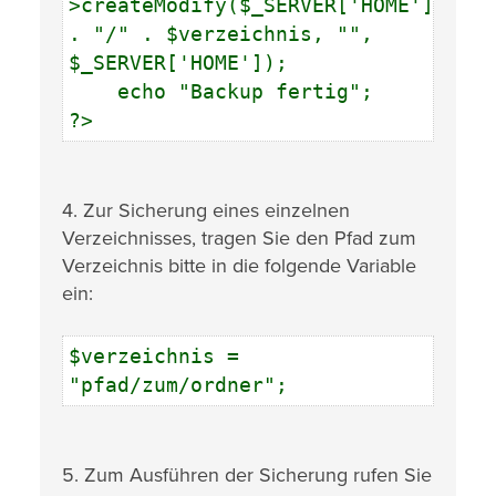
>createModify($_SERVER['HOME']
. "/" . $verzeichnis, "",
$_SERVER['HOME']);
echo "Backup fertig";
?>
4. Zur Sicherung eines einzelnen
Verzeichnisses, tragen Sie den Pfad zum
Verzeichnis bitte in die folgende Variable
ein:
$verzeichnis =
"pfad/zum/ordner";
5. Zum Ausführen der Sicherung rufen Sie