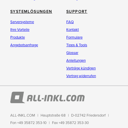
SYSTEMLÖSUNGEN
SUPPORT
Serversysteme
FAQ
Ihre Vorteile
Kontakt
Produkte
Formulare
Angebotsanfrage
Tipps & Tools
Glossar
Anleitungen
Verträge kündigen
Vertrag widerrufen
ALL-INKL.COM
Hauptstraße 68
D-02742 Friedersdorf
Fon +49 35872 353-10
Fax +49 35872 353-30