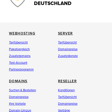
DEUTSCHLAND
WEBHOSTING
SERVER
Tarifübersicht
Tarifübersicht
Paketvergleich
Domainpreise
Zusatzdomains
Zusatzdienste
Test-Account
Partnerprogramm
DOMAINS
RESELLER
Suchen & Bestellen
Konditionen
Domainpreise
Tarifübersicht
Ihre Vorteile
Domainpreise
Domain-Umzug
Verträge