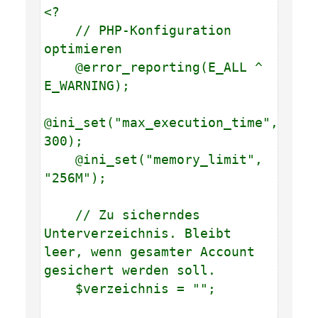
<?
// PHP-Konfiguration
optimieren
@error_reporting(E_ALL ^
E_WARNING);
@ini_set("max_execution_time",
300);
@ini_set("memory_limit",
"256M");
// Zu sicherndes
Unterverzeichnis. Bleibt
leer, wenn gesamter Account
gesichert werden soll.
$verzeichnis = "";