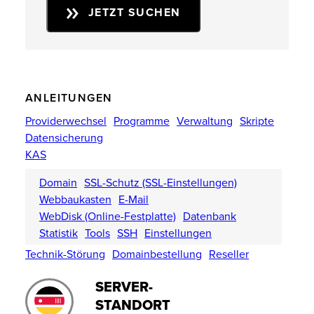
JETZT SUCHEN
ANLEITUNGEN
Providerwechsel
Programme
Verwaltung
Skripte
Datensicherung
KAS
Domain
SSL-Schutz (SSL-Einstellungen)
Webbaukasten
E-Mail
WebDisk (Online-Festplatte)
Datenbank
Statistik
Tools
SSH
Einstellungen
Technik-Störung
Domainbestellung
Reseller
SERVER-
STANDORT