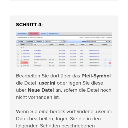
SCHRITT 4:
Bearbeiten Sie dort über das
Pfeil-Symbol
die Datei
.user.ini
oder legen Sie diese
über
Neue Datei
an, sofern die Datei noch
nicht vorhanden ist.
Wenn Sie eine bereits vorhandene .user.ini
Datei bearbeiten, fügen Sie die in den
folgenden Schritten beschriebenen