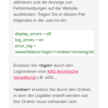
aktivieren und die Anzeige von
Fehlermeldungen auf der Website
ausblenden. Tragen Sie in diesem Fall
folgendes in die .user.ini ein:
display_errors = off
log_errors = on
error_log =
/www/htdocs/<login>/<ordner>/errorlog.txt
Ersetzen Sie
<login>
durch den
Loginnamen vom
KAS (technische
Verwaltung)
z.B. w00....
<ordner>
ersetzen Sie durch den Ordner,
in dem die Logdatei erstellt werden soll.
Der Ordner muss vorhanden sein.