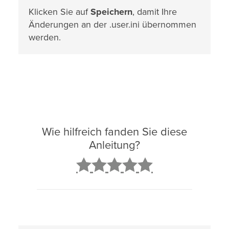
Klicken Sie auf
Speichern
, damit Ihre
Änderungen an der .user.ini übernommen
werden.
Wie hilfreich fanden Sie diese
Anleitung?
2
3
4
5