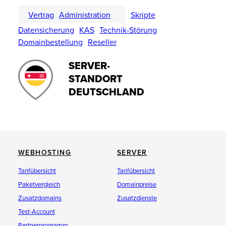
Vertrag
Administration
Skripte
Datensicherung
KAS
Technik-Störung
Domainbestellung
Reseller
SERVER-
STANDORT
DEUTSCHLAND
WEBHOSTING
SERVER
Tarifübersicht
Tarifübersicht
Paketvergleich
Domainpreise
Zusatzdomains
Zusatzdienste
Test-Account
Partnerprogramm