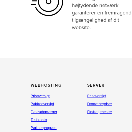
højtydende netværk
garanterer en fremragend
tilgængelighed af dit
website.
WEBHOSTING
SERVER
Prisoversigt
Prisoversigt
Pakkeoversigt
Domænepriser
Ekstradomæner
Ekstratjenester
Testkonto
Partnerprogram