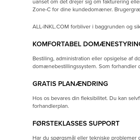
uanset om det drejer sig om fakturering ell
Zone-C for dine kundedomæner. Brugergrænse
ALL-INKL.COM forbliver i baggrunden og sikre
KOMFORTABEL DOMÆNESTYRIN
Bestiling, administration eller opsigelse a
domænebestillingssystem. Som forhandler dr
GRATIS PLANÆNDRING
Hos os bevares din fleksibilitet. Du kan selv
forhandlerplan.
FØRSTEKLASSES SUPPORT
Har du spørgsmål eller tekniske problemer 