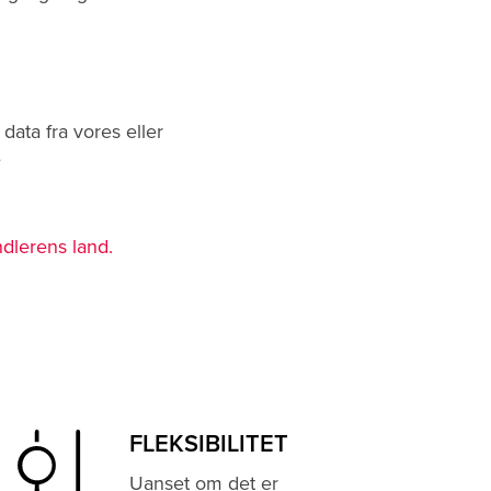
ata fra vores eller
e
dlerens land.
FLEKSIBILITET
Uanset om det er