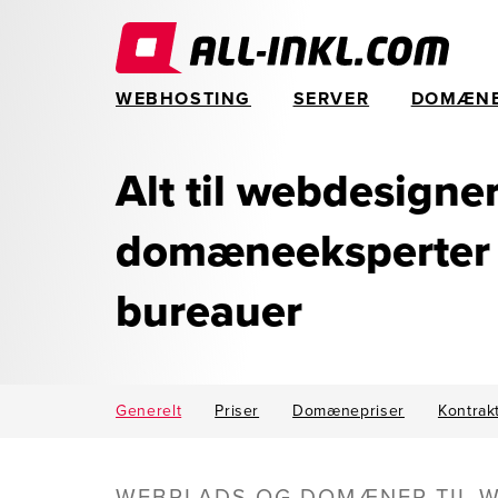
WEBHOSTING
SERVER
DOMÆN
Alt til webdesigner
domæneeksperter
bureauer
Generelt
Priser
Domænepriser
Kontrak