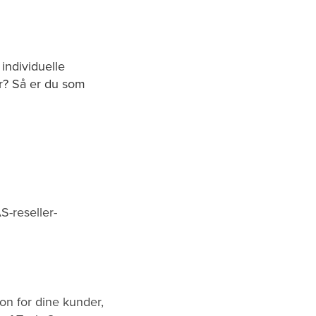
individuelle
r? Så er du som
-reseller-
on for dine kunder,