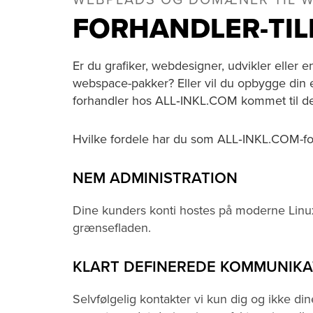
WEBPLADS OG DOMÆNER TIL 
FORHANDLER-TI
Er du grafiker, webdesigner, udvikler eller 
webspace-pakker? Eller vil du opbygge din
forhandler hos ALL‑INKL.COM kommet til det 
Hvilke fordele har du som ALL‑INKL.COM-fo
NEM ADMINISTRATION
Dine kunders konti hostes på moderne Linu
grænsefladen.
KLART DEFINEREDE KOMMUNIKA
Selvfølgelig kontakter vi kun dig og ikke di