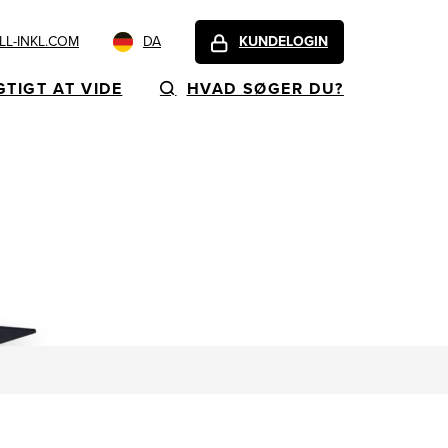
L-INKL.COM
DA
KUNDELOGIN
GTIGT AT VIDE
HVAD SØGER DU?