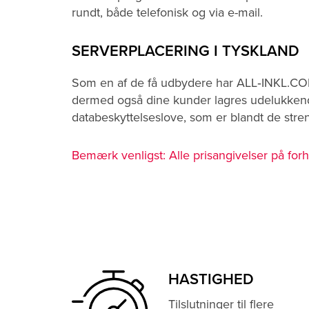
rundt, både telefonisk og via e-mail.
SERVERPLACERING I TYSKLAND
Som en af de få udbydere har ALL‑INKL.COM f
dermed også dine kunder lagres udelukkend
databeskyttelseslove, som er blandt de stre
Bemærk venligst: Alle prisangivelser på fo
HASTIGHED
Tilslutninger til flere