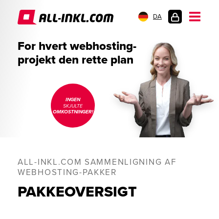
DA
KUNDELOGIN
For hvert webhosting-
projekt den rette plan
INGEN
SKJULTE
OMKOSTNINGER!
ALL-INKL.COM SAMMENLIGNING AF
WEBHOSTING-PAKKER
PAKKEOVERSIGT