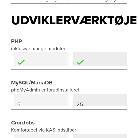
UDVIKLERVÆRKTØJE
PHP
inklusive mange moduler
MySQL/MariaDB
phpMyAdmin er forudinstalleret
5
25
CronJobs
Komfortabel via KAS indstilbar