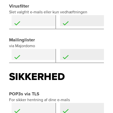
Virusfilter
Slet valgfrit e-mails eller kun vedhæftningen
Mailinglister
via Majordomo
SIKKERHED
POP3s via TLS
For sikker hentning af dine e-mails