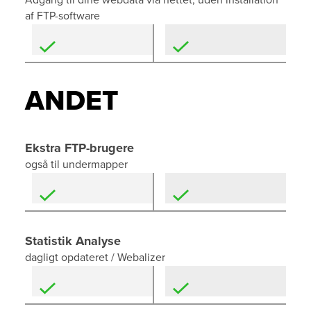
Adgang til dine webdata via nettet, uden installation
af FTP-software
ANDET
Ekstra FTP-brugere
også til undermapper
Statistik Analyse
dagligt opdateret / Webalizer