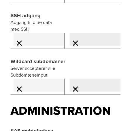
SSH-adgang
Adgang til dine data
med SSH
Wildcard-subdomæner
Server accepterer alle
Subdomæneinput
ADMINISTRATION
KAS-webinterface