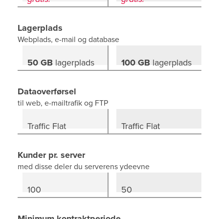
Lagerplads
Webplads, e-mail og database
50 GB
lagerplads
100 GB
lagerplads
Dataoverførsel
til web, e-mailtrafik og FTP
Traffic Flat
Traffic Flat
T
Kunder pr. server
med disse deler du serverens ydeevne
100
50
Minimum kontraktperiode