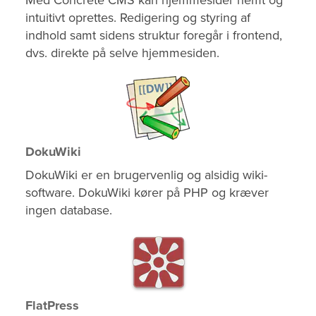
Med Concrete CMS kan hjemmesider nemt og
intuitivt oprettes. Redigering og styring af
indhold samt sidens struktur foregår i frontend,
dvs. direkte på selve hjemmesiden.
DokuWiki
DokuWiki er en brugervenlig og alsidig wiki-
software. DokuWiki kører på PHP og kræver
ingen database.
FlatPress