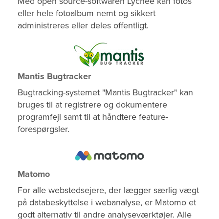
Med open source-softwaren Lychee kan fotos
eller hele fotoalbum nemt og sikkert
administreres eller deles offentligt.
Mantis Bugtracker
Bugtracking-systemet "Mantis Bugtracker" kan
bruges til at registrere og dokumentere
programfejl samt til at håndtere feature-
forespørgsler.
Matomo
For alle webstedsejere, der lægger særlig vægt
på databeskyttelse i webanalyse, er Matomo et
godt alternativ til andre analyseværktøjer. Alle