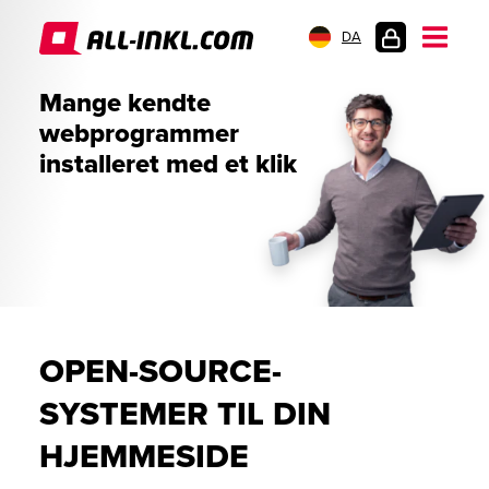
DA
KUNDELOGIN
Mange kendte
webprogrammer
installeret med et klik
OPEN-SOURCE-
SYSTEMER TIL DIN
HJEMMESIDE