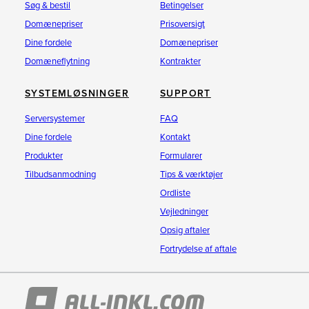
Søg & bestil
Betingelser
Domænepriser
Prisoversigt
Dine fordele
Domænepriser
Domæneflytning
Kontrakter
SYSTEMLØSNINGER
SUPPORT
Serversystemer
FAQ
Dine fordele
Kontakt
Produkter
Formularer
Tilbudsanmodning
Tips & værktøjer
Ordliste
Vejledninger
Opsig aftaler
Fortrydelse af aftale