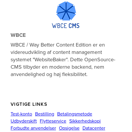
WBCE
WBCE / Way Better Content Edition er en
videreudvikling af content management
systemet "WebsiteBaker". Dette OpenSource-
CMS tilbyder en moderne backend, nem
anvendelighed og høj fleksibilitet.
VIGTIGE LINKS
Test-konto
Bestilling
Betalingsmetode
Udbyderskift
Flytteservice
Sikkerhedskopi
Forbudte anvendelser
Opsigelse
Datacenter