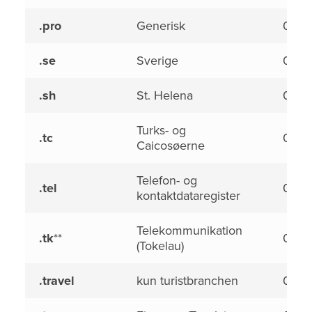
.pro
Generisk
0,00
.se
Sverige
0,00
.sh
St. Helena
0,00
Turks- og
.tc
0,00
Caicosøerne
Telefon- og
.tel
0,00
kontaktdataregister
Telekommunikation
.tk
**
0,00
(Tokelau)
.travel
kun turistbranchen
0,00