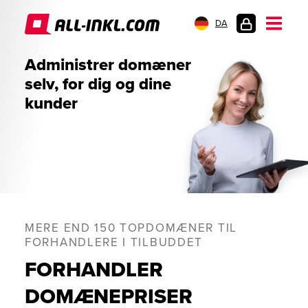
DA
KUNDELOGIN
Administrer domæner
selv, for dig og dine
kunder
MERE END 150 TOPDOMÆNER TIL
FORHANDLERE I TILBUDDET
FORHANDLER
DOMÆNEPRISER