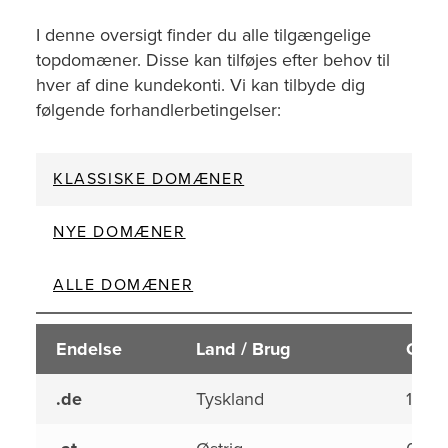
I denne oversigt finder du alle tilgængelige
topdomæner. Disse kan tilføjes efter behov til
hver af dine kundekonti. Vi kan tilbyde dig
følgende forhandlerbetingelser:
KLASSISKE DOMÆNER
NYE DOMÆNER
ALLE DOMÆNER
Endelse
Land / Brug
Opsæ
.de
Tyskland
1,50 