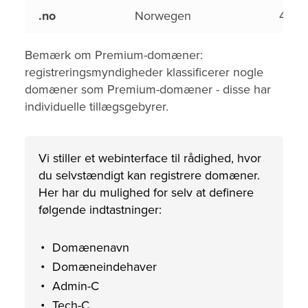
.no
Norwegen
4,50
Bemærk om Premium-domæner:
registreringsmyndigheder klassificerer nogle
domæner som Premium-domæner - disse har
individuelle tillægsgebyrer.
Vi stiller et webinterface til rådighed, hvor
du selvstændigt kan registrere domæner.
Her har du mulighed for selv at definere
følgende indtastninger:
Domænenavn
Domæneindehaver
Admin-C
Tech-C