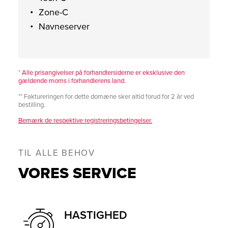
Zone-C
Navneserver
*
Alle prisangivelser på forhandlersiderne er eksklusive den
gældende moms i forhandlerens land.
** Faktureringen for dette domæne sker altid forud for 2 år ved
bestilling.
Bemærk de respektive registreringsbetingelser.
TIL ALLE BEHOV
VORES SERVICE
HASTIGHED