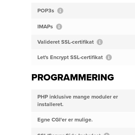
POP3s
IMAPs
Valideret SSL-certifikat
Let's Encrypt SSL-certifikat
PROGRAMMERING
PHP inklusive mange moduler er
installeret.
Egne CGI'er er mulige.