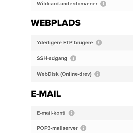
Wildcard-underdomæner
WEBPLADS
Yderligere FTP-brugere
SSH-adgang
WebDisk (Online-drev)
E-MAIL
E-mail-konti
POP3-mailserver