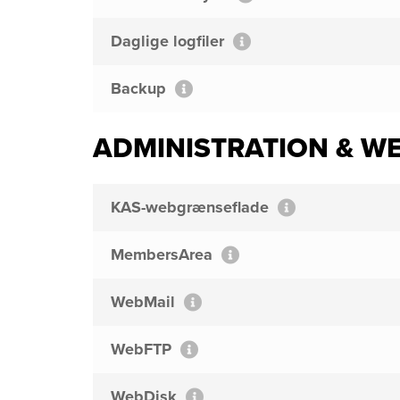
Daglige logfiler
Backup
ADMINISTRATION & 
KAS-webgrænseflade
MembersArea
WebMail
WebFTP
WebDisk