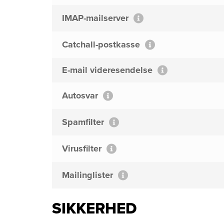
IMAP-mailserver
Catchall-postkasse
E-mail videresendelse
Autosvar
Spamfilter
Virusfilter
Mailinglister
SIKKERHED