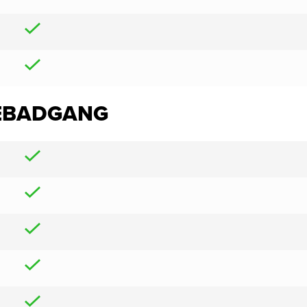
WEBADGANG