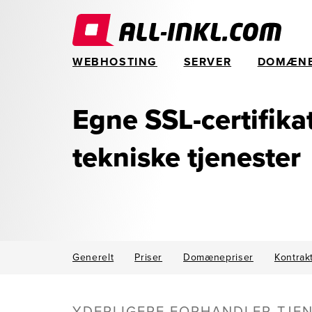
WEBHOSTING
SERVER
DOMÆN
Egne SSL-certifika
tekniske tjenester
Generelt
Priser
Domænepriser
Kontrak