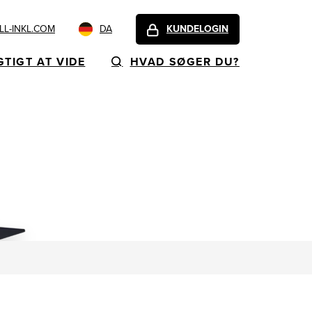
L-INKL.COM
DA
KUNDELOGIN
GTIGT AT VIDE
HVAD SØGER DU?