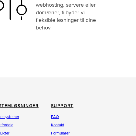
webhosting, servere eller
domæner, tilbyder vi
fleksible løsninger til dine
behov.
STEMLØSNINGER
SUPPORT
versystemer
FAQ
 fordele
Kontakt
dukter
Formularer