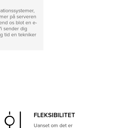
rationssystemer,
ammer på serveren
Send os blot en e-
Vi sender dig
ng tid en tekniker
FLEKSIBILITET
Uanset om det er