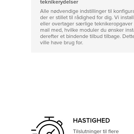
teknikerydelser
Alle nødvendige indstillinger til konfigu
der er stillet til rådighed for dig. Vi i
eller overtager særlige teknikeropgaver f
mail med, hvilke moduler du ønsker insta
derefter et bindende tilbud tilbage. Dette
ville have brug for.
HASTIGHED
Tilslutninger til flere