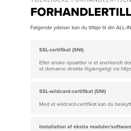
YDERLIGERE FORHANDLER-TJE
FORHANDLERTIL
Følgende ydelser kan du tilføje til din ALL‑
SSL-certifikat (SNI)
Efter ønske opsætter vi et anerkendt do
et domæne direkte tilgængeligt via http
SSL-wildcard-certifikat (SNI)
Med et wildcard-certifikat kan du besky
Installation af ekstra moduler/software