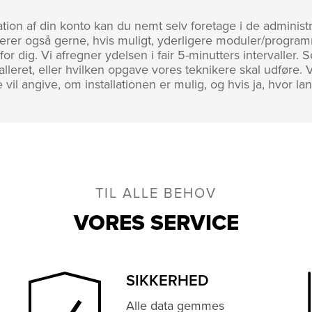
ration af din konto kan du nemt selv foretage i de administ
nstallerer også gerne, hvis muligt, yderligere moduler/progr
or dig. Vi afregner ydelsen i fair 5-minutters intervaller. 
lleret, eller hvilken opgave vores teknikere skal udføre. 
 vil angive, om installationen er mulig, og hvis ja, hvor la
TIL ALLE BEHOV
VORES SERVICE
SIKKERHED
Alle data gemmes